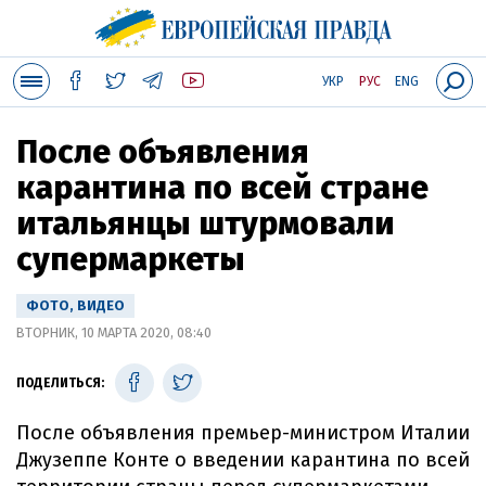
УКР
РУС
ENG
После объявления
карантина по всей стране
итальянцы штурмовали
супермаркеты
ФОТО, ВИДЕО
ВТОРНИК, 10 МАРТА 2020, 08:40
ПОДЕЛИТЬСЯ:
После объявления премьер-министром Италии
Джузеппе Конте о введении карантина по всей