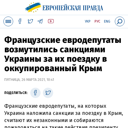
УКР
РУС
ENG
Французские евродепутаты
возмутились санкциями
Украины за их поездку в
оккупированный Крым
ПЯТНИЦА, 26 МАРТА 2021, 10:41
ПОДЕЛИТЬСЯ:
Французские евродепутаты, на которых
Украина наложила санкции за поездку в Крым,
считают их незаконными и собираются
пожаловаться на такие действия президенту