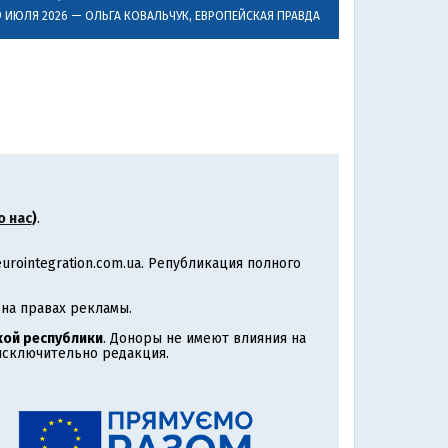
9 ИЮЛЯ 2026 —
ОЛЬГА КОВАЛЬЧУК
, ЕВРОПЕЙСКАЯ ПРАВДА
о нас
)
.
rointegration.com.ua. Републикация полного
на правах рекламы.
ой республики
. Доноры не имеют влияния на
 исключительно редакция.