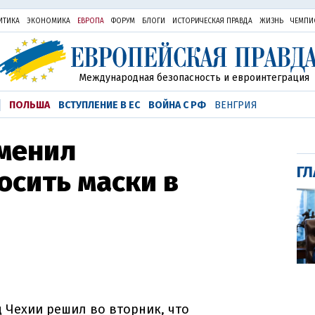
ИТИКА
ЭКОНОМИКА
ЕВРОПА
ФОРУМ
БЛОГИ
ИСТОРИЧЕСКАЯ ПРАВДА
ЖИЗНЬ
ЧЕМПИ
Международная безопасность и евроинтеграция
ПОЛЬША
ВСТУПЛЕНИЕ В ЕС
ВОЙНА С РФ
ВЕНГРИЯ
тменил
ГЛ
осить маски в
 Чехии решил во вторник, что