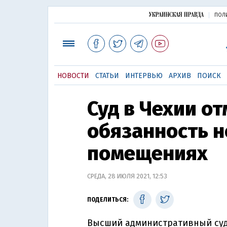
ПОЛ
НОВОСТИ
СТАТЬИ
ИНТЕРВЬЮ
АРХИВ
ПОИСК
Суд в Чехии о
обязанность н
помещениях
СРЕДА, 28 ИЮЛЯ 2021, 12:53
ПОДЕЛИТЬСЯ:
Высший административный суд