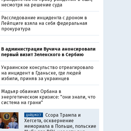
несмотря на решение суда
Расследование инцидента с дроном в
Лейпциге взяла на себя федеральная
прокуратура
В администрации Вучича анонсировали
первый визит Зеленского в Сербию
Украинское консульство отреагировало
на инцидент в Гданьске, где людей
избили, приняв за украинцев
Мадьяр обвинил Орбана в
энергетическом кризисе: "они знали, что
система на грани"
Ссора Трампа и
ДАЙДЖЕСТ
Хегсета, осквернение
мемориала в Польше, польские