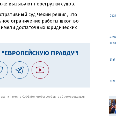
аже вызывают перегрузки судов.
стративный суд Чехии решил, что
08:21
ьное ограничение работы школ во
е имели достаточных юридических
07:48
22:03
 "ЕВРОПЕЙСКУЮ ПРАВДУ"!
21:49
21:23
кст и нажмите Ctrl+Enter, чтобы сообщить об этом редакции.