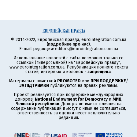
© 2014-2022, Европейская правда, eurointegration.com.ua
(
подробнее про нас
)
.
E-mail редакции:
editors@eurointegration.com.ua
Использование новостей с сайта возможно только со
ссылкой (гиперссылкой) на "Европейскую правду",
www.eurointegration.com.ua. Републикация полного текста
статей, интервью и колонок -
запрещена
.
Материалы с пометкой
PROMOTED
или
ПРИ ПОДДЕРЖКЕ
/
ЗА ПІДТРИМКИ
публикуются на правах рекламы.
Проект реализуется при поддержке международных
доноров:
National Endowment for Democracy
и
МИД
Чешской республики
. Доноры не имеют влияния на
содержание публикаций и могут с ними не соглашаться,
ответственность за оценки несет исключительно
редакция.