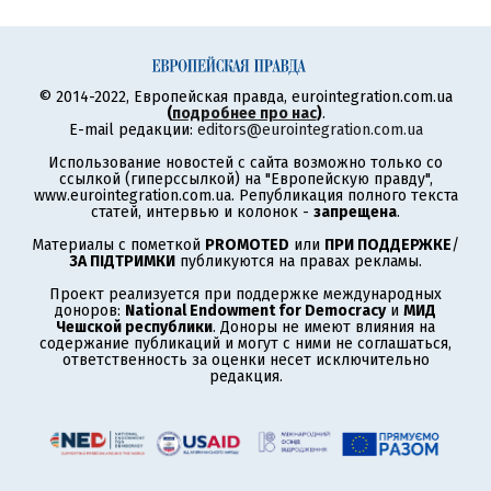
© 2014-2022, Европейская правда, eurointegration.com.ua
(
подробнее про нас
)
.
E-mail редакции:
editors@eurointegration.com.ua
Использование новостей с сайта возможно только со
ссылкой (гиперссылкой) на "Европейскую правду",
www.eurointegration.com.ua. Републикация полного текста
статей, интервью и колонок -
запрещена
.
Материалы с пометкой
PROMOTED
или
ПРИ ПОДДЕРЖКЕ
/
ЗА ПІДТРИМКИ
публикуются на правах рекламы.
Проект реализуется при поддержке международных
доноров:
National Endowment for Democracy
и
МИД
Чешской республики
. Доноры не имеют влияния на
содержание публикаций и могут с ними не соглашаться,
ответственность за оценки несет исключительно
редакция.