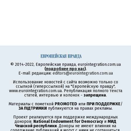
© 2014-2022, Европейская правда, eurointegration.com.ua
(
подробнее про нас
)
.
E-mail редакции:
editors@eurointegration.com.ua
Использование новостей с сайта возможно только со
ссылкой (гиперссылкой) на "Европейскую правду",
www.eurointegration.com.ua. Републикация полного текста
статей, интервью и колонок -
запрещена
.
Материалы с пометкой
PROMOTED
или
ПРИ ПОДДЕРЖКЕ
/
ЗА ПІДТРИМКИ
публикуются на правах рекламы.
Проект реализуется при поддержке международных
доноров:
National Endowment for Democracy
и
МИД
Чешской республики
. Доноры не имеют влияния на
содержание публикаций и могут с ними не соглашаться,