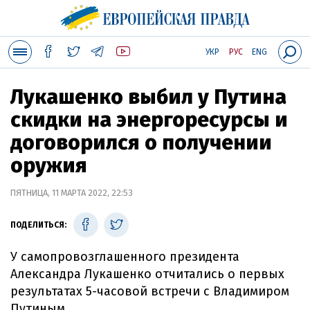
УКР
РУС
ENG
Лукашенко выбил у Путина
скидки на энергоресурсы и
договорился о получении
оружия
ПЯТНИЦА, 11 МАРТА 2022, 22:53
ПОДЕЛИТЬСЯ:
У самопровозглашенного президента
Александра Лукашенко отчитались о первых
результатах 5-часовой встречи с Владимиром
Путиным.