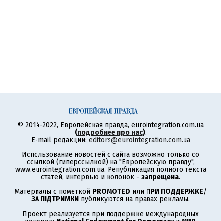
© 2014-2022, Европейская правда, eurointegration.com.ua
(
подробнее про нас
)
.
E-mail редакции:
editors@eurointegration.com.ua
Использование новостей с сайта возможно только со
ссылкой (гиперссылкой) на "Европейскую правду",
www.eurointegration.com.ua. Републикация полного текста
статей, интервью и колонок -
запрещена
.
Материалы с пометкой
PROMOTED
или
ПРИ ПОДДЕРЖКЕ
/
ЗА ПІДТРИМКИ
публикуются на правах рекламы.
Проект реализуется при поддержке международных