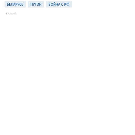
БЕЛАРУСЬ
ПУТИН
ВОЙНА С РФ
РЕКЛАМА: