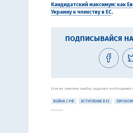
Кандидатский максимум: как Е
Украину к членству в ЕС
.
ПОДПИСЫВАЙСЯ НА
Если вы заметили ошибку, выделите необходимый те
ВОЙНА С РФ
ВСТУПЛЕНИЕ В ЕС
ЕВРОКОМ
РЕКЛАМА: