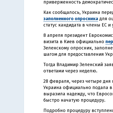
приверженность демократичес
Как сообщалось, Украина пер
заполненного опросника
для о
статус кандидата в члены ЕС и
8 апреля президент Еврокомис
визита в Киев официально
пе
Зеленскому опросник, заполн
шагом для предоставления Укра
Тогда Владимир Зеленский заяв
ответами через неделю.
28 февраля, через четыре дня 
Украина официально подала 
выразила надежду, что Евросо
быстро начатую процедуру.
Подробно процедуру вступлени