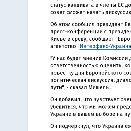
статус кандидата в члены ЕС д
совет сможет начать дискуссию
Об этом сообщил президент Е
пресс-конференции с президе
Киеве в среду, сообщает "Евро
агентство "
Интерфакс-Украин
"У нас будет мнение Комиссии 
ответственностью оценить, ког
повестку дня Европейского сове
политическая дискуссия, диало
пути", - сказал Мишель .
Он добавил, что чувствует оч
убедиться, что мы можем пред
Украине в вашем выборе на пут
Он подчеркнул, что Украина е