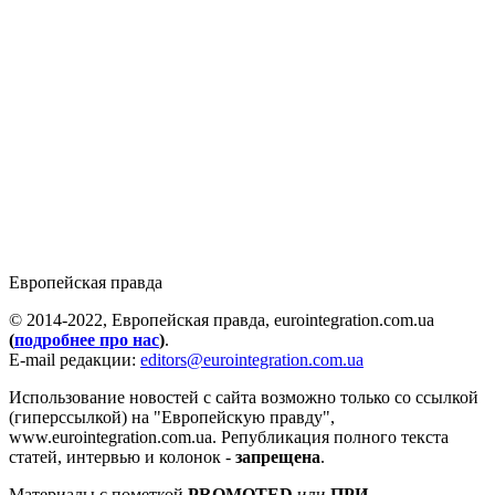
Европейская правда
© 2014-2022, Европейская правда, eurointegration.com.ua
(
подробнее про нас
)
.
E-mail редакции:
editors@eurointegration.com.ua
Использование новостей с сайта возможно только со ссылкой
(гиперссылкой) на "Европейскую правду",
www.eurointegration.com.ua. Републикация полного текста
статей, интервью и колонок -
запрещена
.
Материалы с пометкой
PROMOTED
или
ПРИ