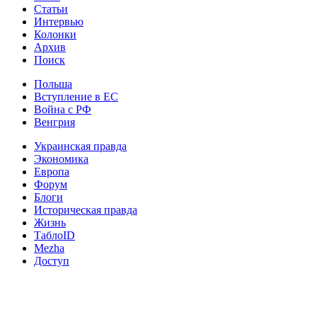
Статьи
Интервью
Колонки
Архив
Поиск
Польша
Вступление в ЕС
Война с РФ
Венгрия
Украинская правда
Экономика
Европа
Форум
Блоги
Историческая правда
Жизнь
ТаблоID
Mezha
Доступ