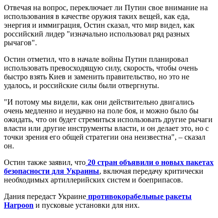
Отвечая на вопрос, переключает ли Путин свое внимание на
использования в качестве оружия таких вещей, как еда,
энергия и иммиграция, Остин сказал, что мир видел, как
российский лидер "изначально использовал ряд разных
рычагов".
Остин отметил, что в начале войны Путин планировал
использовать превосходящую силу, скорость, чтобы очень
быстро взять Киев и заменить правительство, но это не
удалось, и российские силы были отвергнуты.
"И потому мы видели, как они действительно двигались
очень медленно и неудачно на поле боя, и можно было бы
ожидать, что он будет стремиться использовать другие рычаги
власти или другие инструменты власти, и он делает это, но с
точки зрения его общей стратегии она неизвестна", – сказал
он.
Остин также заявил, что
20 стран объявили о новых пакетах
безопасности для Украины
, включая передачу критически
необходимых артиллерийских систем и боеприпасов.
Дания передаст Украине
противокорабельные ракеты
Harpoon
и пусковые установки для них.