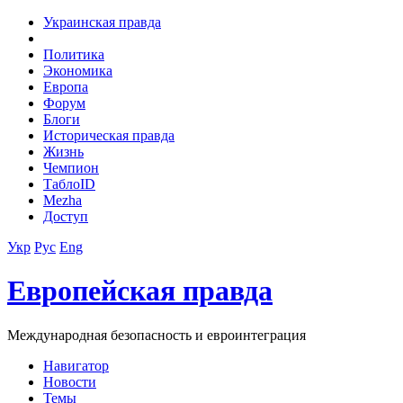
Украинская правда
Политика
Экономика
Европа
Форум
Блоги
Историческая правда
Жизнь
Чемпион
ТаблоID
Mezha
Доступ
Укр
Рус
Eng
Европейская правда
Международная безопасность и евроинтеграция
Навигатор
Новости
Темы