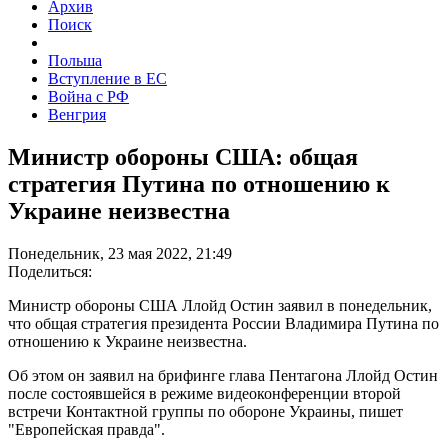
Архив
Поиск
Польша
Вступление в ЕС
Война с РФ
Венгрия
Министр обороны США: общая
стратегия Путина по отношению к
Украине неизвестна
Понедельник, 23 мая 2022, 21:49
Поделиться:
Министр обороны США Ллойд Остин заявил в понедельник,
что общая стратегия президента России Владимира Путина по
отношению к Украине неизвестна.
Об этом он заявил на брифинге глава Пентагона Ллойд Остин
после состоявшейся в режиме видеоконференции второй
встречи Контактной группы по обороне Украины, пишет
"Европейская правда".