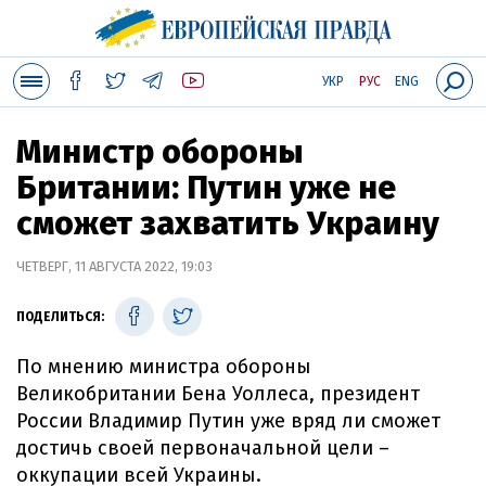
УКР
РУС
ENG
Министр обороны
Британии: Путин уже не
сможет захватить Украину
ЧЕТВЕРГ, 11 АВГУСТА 2022, 19:03
ПОДЕЛИТЬСЯ:
По мнению министра обороны
Великобритании Бена Уоллеса, президент
России Владимир Путин уже вряд ли сможет
достичь своей первоначальной цели –
оккупации всей Украины.