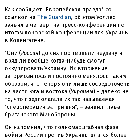
Как сообщает "Европейская правда" со
ссылкой на
The Guardian
, об этом Уоллес
заявил в четверг на пресс-конференции по
итогам донорской конференции для Украины
в Копенгагене.
"Они (
Россия
) до сих пор терпели неудачу и
вряд ли вообще когда-нибудь смогут
оккупировать Украину. Их вторжение
затормозилось и постоянно менялось таким
образом, что теперь они лишь сосредоточены
на части юга и востока (
Украины
) – далеко не
то, что предполагала их так называемая
"спецоперация за три дня", – заявил глава
британского Минобороны.
Он напомнил, что полномасштабная фаза
войны России против Украины длится более