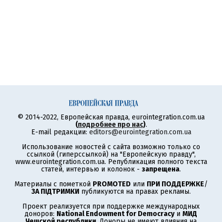
© 2014-2022, Европейская правда, eurointegration.com.ua
(
подробнее про нас
)
.
E-mail редакции:
editors@eurointegration.com.ua
Использование новостей с сайта возможно только со
ссылкой (гиперссылкой) на "Европейскую правду",
www.eurointegration.com.ua. Републикация полного текста
статей, интервью и колонок -
запрещена
.
Материалы с пометкой
PROMOTED
или
ПРИ ПОДДЕРЖКЕ
/
ЗА ПІДТРИМКИ
публикуются на правах рекламы.
Проект реализуется при поддержке международных
доноров:
National Endowment for Democracy
и
МИД
Чешской республики
. Доноры не имеют влияния на