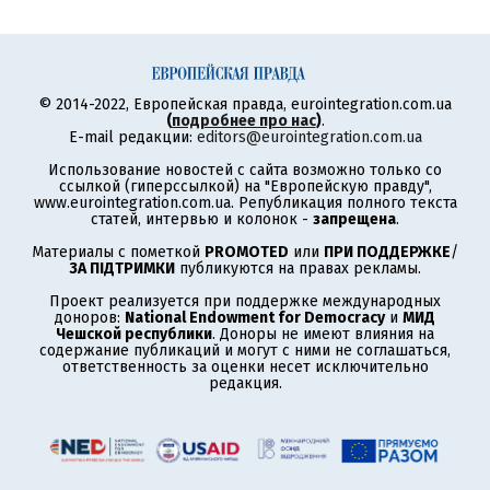
© 2014-2022, Европейская правда, eurointegration.com.ua
(
подробнее про нас
)
.
E-mail редакции:
editors@eurointegration.com.ua
Использование новостей с сайта возможно только со
ссылкой (гиперссылкой) на "Европейскую правду",
www.eurointegration.com.ua. Републикация полного текста
статей, интервью и колонок -
запрещена
.
Материалы с пометкой
PROMOTED
или
ПРИ ПОДДЕРЖКЕ
/
ЗА ПІДТРИМКИ
публикуются на правах рекламы.
Проект реализуется при поддержке международных
доноров:
National Endowment for Democracy
и
МИД
Чешской республики
. Доноры не имеют влияния на
содержание публикаций и могут с ними не соглашаться,
ответственность за оценки несет исключительно
редакция.