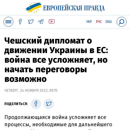
УКР
РУС
ENG
Чешский дипломат о
движении Украины в ЕС:
война все усложняет, но
начать переговоры
возможно
ЧЕТВЕРГ, 24 НОЯБРЯ 2022, 09:15
ПОДЕЛИТЬСЯ:
Продолжающаяся война усложняет все
процессы, необходимые для дальнейшего