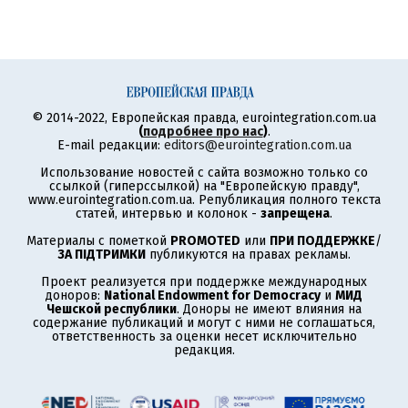
© 2014-2022, Европейская правда, eurointegration.com.ua
(
подробнее про нас
)
.
E-mail редакции:
editors@eurointegration.com.ua
Использование новостей с сайта возможно только со
ссылкой (гиперссылкой) на "Европейскую правду",
www.eurointegration.com.ua. Републикация полного текста
статей, интервью и колонок -
запрещена
.
Материалы с пометкой
PROMOTED
или
ПРИ ПОДДЕРЖКЕ
/
ЗА ПІДТРИМКИ
публикуются на правах рекламы.
Проект реализуется при поддержке международных
доноров:
National Endowment for Democracy
и
МИД
Чешской республики
. Доноры не имеют влияния на
содержание публикаций и могут с ними не соглашаться,
ответственность за оценки несет исключительно
редакция.