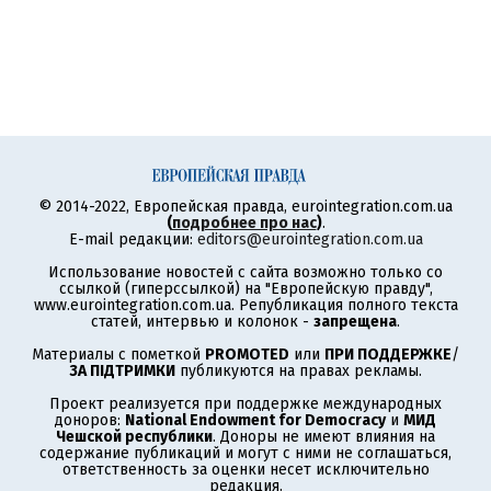
© 2014-2022, Европейская правда, eurointegration.com.ua
(
подробнее про нас
)
.
E-mail редакции:
editors@eurointegration.com.ua
Использование новостей с сайта возможно только со
ссылкой (гиперссылкой) на "Европейскую правду",
www.eurointegration.com.ua. Републикация полного текста
статей, интервью и колонок -
запрещена
.
Материалы с пометкой
PROMOTED
или
ПРИ ПОДДЕРЖКЕ
/
ЗА ПІДТРИМКИ
публикуются на правах рекламы.
Проект реализуется при поддержке международных
доноров:
National Endowment for Democracy
и
МИД
Чешской республики
. Доноры не имеют влияния на
содержание публикаций и могут с ними не соглашаться,
ответственность за оценки несет исключительно
редакция.