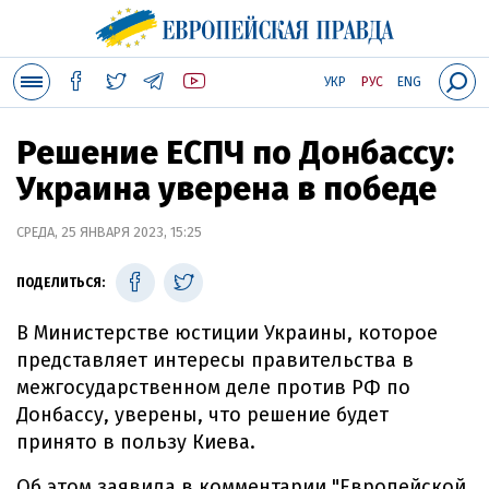
УКР
РУС
ENG
Решение ЕСПЧ по Донбассу:
Украина уверена в победе
СРЕДА, 25 ЯНВАРЯ 2023, 15:25
ПОДЕЛИТЬСЯ:
В Министерстве юстиции Украины, которое
представляет интересы правительства в
межгосударственном деле против РФ по
Донбассу, уверены, что решение будет
принято в пользу Киева.
Об этом заявила в комментарии "Европейской