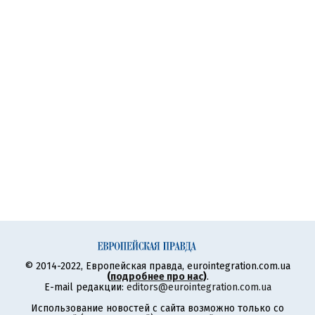
© 2014-2022, Европейская правда, eurointegration.com.ua
(
подробнее про нас
)
.
E-mail редакции:
editors@eurointegration.com.ua
Использование новостей с сайта возможно только со