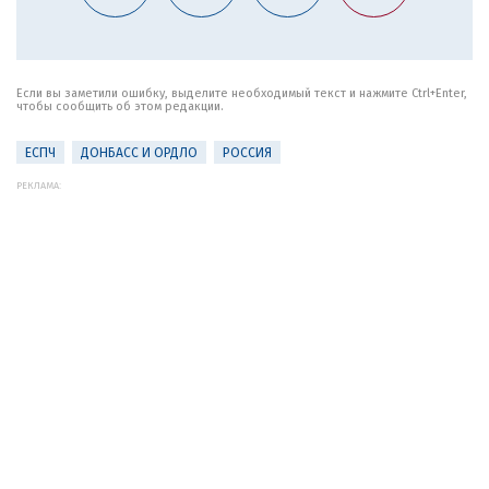
Если вы заметили ошибку, выделите необходимый текст и нажмите Ctrl+Enter,
чтобы сообщить об этом редакции.
ЕСПЧ
ДОНБАСС И ОРДЛО
РОССИЯ
РЕКЛАМА: