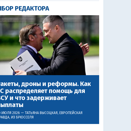
БОР РЕДАКТОРА
акеты, дроны и реформы. Как
ЕС распределяет помощь для
СУ и что задерживает
выплаты
0 ИЮЛЯ 2026 —
ТАТЬЯНА ВЫСОЦКАЯ
, ЕВРОПЕЙСКАЯ
РАВДА, ИЗ БРЮССЕЛЯ