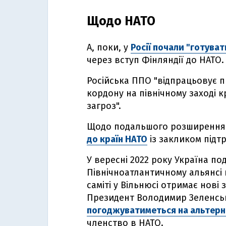
Щодо НАТО
А, поки, у
Росії почали "готува
через вступ Фінляндії до НАТО.
Російська ППО "відпрацьовує 
кордону на північному заході к
загроз".
Щодо подальшого розширення 
до країн НАТО
із закликом підт
У вересні 2022 року Україна по
Північноатлантичному альянсі
саміті у Вільнюсі отримає нові
Президент Володимир Зеленсь
погоджуватиметься на альтерн
членство в НАТО.