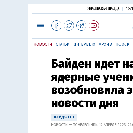
ПОЛ
НОВОСТИ
СТАТЬИ
ИНТЕРВЬЮ
АРХИВ
ПОИСК
Байден идет на
ядерные учен
возобновила э
новости дня
ДАЙДЖЕСТ
НОВОСТИ — ПОНЕДЕЛЬНИК, 10 АПРЕЛЯ 2023, 21: