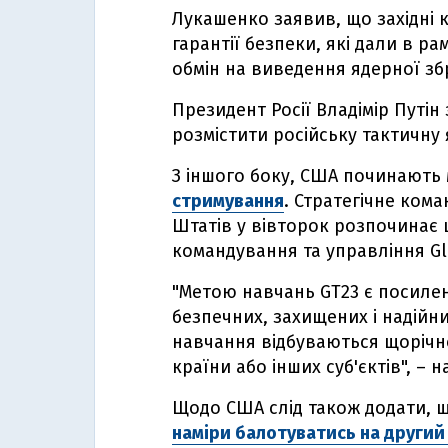
Лукашенко заявив, що західні 
гарантії безпеки, які дали в 
обмін на виведення ядерної зб
Президент Росії Владімір Путін
розмістити російську тактичну 
З іншого боку, США починають
стримування
. Стратегічне ком
Штатів у вівторок розпочинає 
командування та управління Gl
"Метою навчань GT23 є посилен
безпечних, захищених і надійни
навчання відбуваються щорічно 
країни або інших суб'єктів", – 
Щодо США слід також додати, 
наміри балотуватись на другий