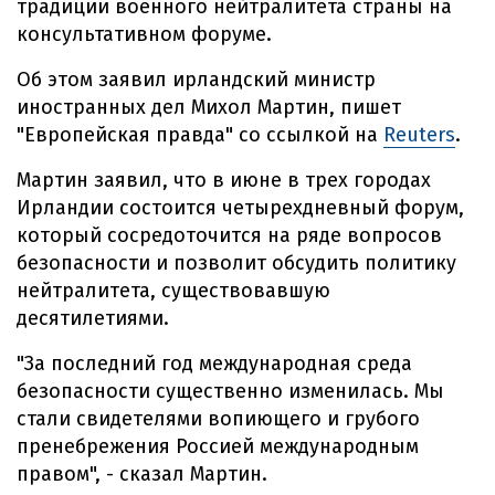
традиции военного нейтралитета страны на
консультативном форуме.
Об этом заявил ирландский министр
иностранных дел Михол Мартин, пишет
"Европейская правда" со ссылкой на
Reuters
.
Мартин заявил, что в июне в трех городах
Ирландии состоится четырехдневный форум,
который сосредоточится на ряде вопросов
безопасности и позволит обсудить политику
нейтралитета, существовавшую
десятилетиями.
"За последний год международная среда
безопасности существенно изменилась. Мы
стали свидетелями вопиющего и грубого
пренебрежения Россией международным
правом", - сказал Мартин.