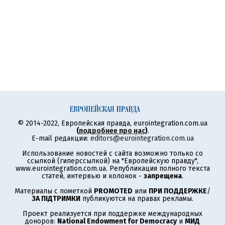
© 2014-2022, Европейская правда, eurointegration.com.ua
(
подробнее про нас
)
.
E-mail редакции:
editors@eurointegration.com.ua
Использование новостей с сайта возможно только со
ссылкой (гиперссылкой) на "Европейскую правду",
www.eurointegration.com.ua. Републикация полного текста
статей, интервью и колонок -
запрещена
.
Материалы с пометкой
PROMOTED
или
ПРИ ПОДДЕРЖКЕ
/
ЗА ПІДТРИМКИ
публикуются на правах рекламы.
Проект реализуется при поддержке международных
доноров:
National Endowment for Democracy
и
МИД