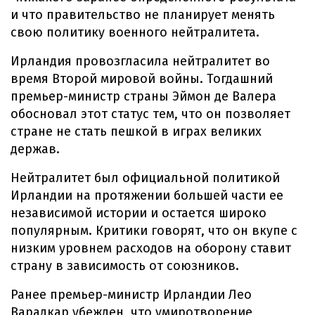
и что правительство не планирует менять
свою политику военного нейтралитета.
Ирландия провозгласила нейтралитет во
время Второй мировой войны. Тогдашний
премьер-министр страны Эймон де Валера
обосновал этот статус тем, что он позволяет
стране не стать пешкой в играх великих
держав.
Нейтралитет был официальной политикой
Ирландии на протяжении большей части ее
независимой истории и остается широко
популярным. Критики говорят, что он вкупе с
низким уровнем расходов на оборону ставит
страну в зависимость от союзников.
Ранее премьер-министр Ирландии Лео
Варадкар убежден, что умиротворение