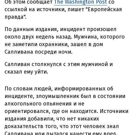
Об этом сообщает
The Washington Post
со
ссылкой на источники, пишет "Европейская
правда".
По данным издания, инцидент произошел
около двух недель назад. Мужчина, которого
не заметили охранники, зашел в дом
Салливана посреди ночи.
Салливан столкнулся с этим мужчиной и
сказал ему уйти.
По словам людей, информированных об
инциденте, злоумышленник был в состоянии
алкогольного опьянения и не
ориентировался, где он находится. Источники
издания добавили, что нет никаких
доказательств того, что этот человек знал
Салливана или пытался нанести ему вред.