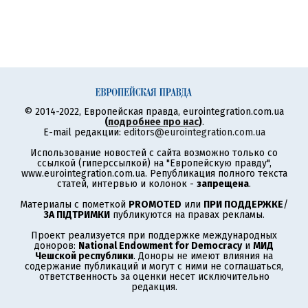
© 2014-2022, Европейская правда, eurointegration.com.ua
(
подробнее про нас
)
.
E-mail редакции:
editors@eurointegration.com.ua
Использование новостей с сайта возможно только со
ссылкой (гиперссылкой) на "Европейскую правду",
www.eurointegration.com.ua. Републикация полного текста
статей, интервью и колонок -
запрещена
.
Материалы с пометкой
PROMOTED
или
ПРИ ПОДДЕРЖКЕ
/
ЗА ПІДТРИМКИ
публикуются на правах рекламы.
Проект реализуется при поддержке международных
доноров:
National Endowment for Democracy
и
МИД
Чешской республики
. Доноры не имеют влияния на
содержание публикаций и могут с ними не соглашаться,
ответственность за оценки несет исключительно
редакция.