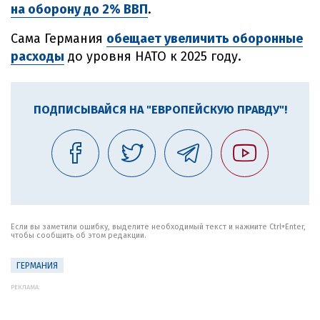
на оборону до 2% ВВП
.
Сама Германия
обещает увеличить оборонные
расходы
до уровня НАТО к 2025 году.
ПОДПИСЫВАЙСЯ НА "ЕВРОПЕЙСКУЮ ПРАВДУ"!
Если вы заметили ошибку, выделите необходимый текст и нажмите Ctrl+Enter,
чтобы сообщить об этом редакции.
ГЕРМАНИЯ
РЕКЛАМА: