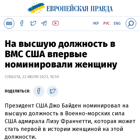
УКР
РУС
ENG
На высшую должность в
ВМС США впервые
номинировали женщину
СУББОТА, 22 ИЮЛЯ 2023, 10:59
ПОДЕЛИТЬСЯ:
Президент США Джо Байден номинировал на
высшую должность в Военно-морских сила
США адмирала Лизу Франчетти, которая может
стать первой в истории женщиной на этой
должности.