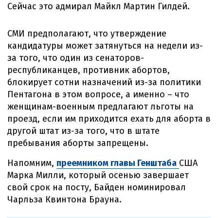
Сейчас это адмирал Майкл Мартин Гилдей.
СМИ предполагают, что утверждение
кандидатуры может затянуться на недели из-
за того, что один из сенаторов-
республиканцев, противник абортов,
блокирует сотни назначений из-за политики
Пентагона в этом вопросе, а именно – что
женщинам-военным предлагают льготы на
проезд, если им приходится ехать для аборта в
другой штат из-за того, что в штате
пребывания аборты запрещены.
Напомним,
преемником главы Генштаба
США
Марка Милли, который осенью завершает
свой срок на посту, Байден номинировал
Чарльза Квинтона Брауна.