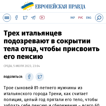
УКР
РУС
ENG
Трех итальянцев
подозревают в сокрытии
тела отца, чтобы присвоить
его пенсию
СРЕДА, 5 ИЮЛЯ 2023, 23:04
ПОДЕЛИТЬСЯ:
Трое сыновей 81-летнего мужчины из
итальянского города Трени, как считает
полиция, целый год прятали его тело, чтобы
забрать себе пенсию и сбережения – всего 60