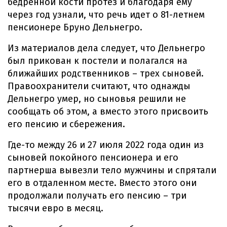
бедренной кости протез и благодаря ему
через год узнали, что речь идет о 81-летнем
пенсионере Бруно Дельнегро.
Из материалов дела следует, что Дельнегро
был прикован к постели и полагался на
ближайших родственников – трех сыновей.
Правоохранители считают, что однажды
Дельнегро умер, но сыновья решили не
сообщать об этом, а вместо этого присвоить
его пенсию и сбережения.
Где-то между 26 и 27 июля 2022 года один из
сыновей покойного пенсионера и его
партнерша вывезли тело мужчины и спрятали
его в отдаленном месте. Вместо этого они
продолжали получать его пенсию – три
тысячи евро в месяц.