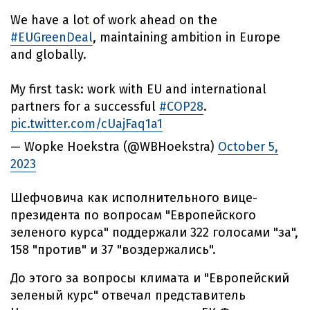
We have a lot of work ahead on the
#EUGreenDeal
, maintaining ambition in Europe
and globally.
My first task: work with EU and international
partners for a successful
#COP28
.
pic.twitter.com/cUajFaq1a1
— Wopke Hoekstra (@WBHoekstra)
October 5,
2023
Шефчовича как исполнительного вице-
президента по вопросам "Европейского
зеленого курса" поддержали 322 голосами "за",
158 "против" и 37 "воздержались".
До этого за вопросы климата и "Европейский
зеленый курс" отвечал представитель