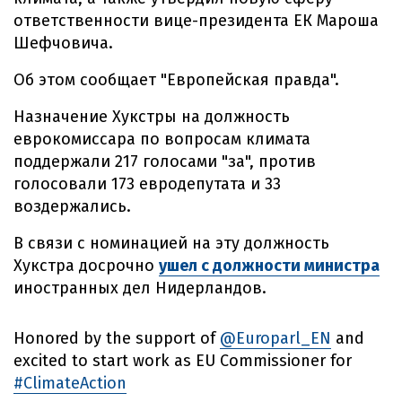
ответственности вице-президента ЕК Мароша
Шефчовича.
Об этом сообщает "Европейская правда".
Назначение Хукстры на должность
еврокомиссара по вопросам климата
поддержали 217 голосами "за", против
голосовали 173 евродепутата и 33
воздержались.
В связи с номинацией на эту должность
Хукстра досрочно
ушел с должности министра
иностранных дел Нидерландов.
Honored by the support of
@Europarl_EN
and
excited to start work as EU Commissioner for
#ClimateAction