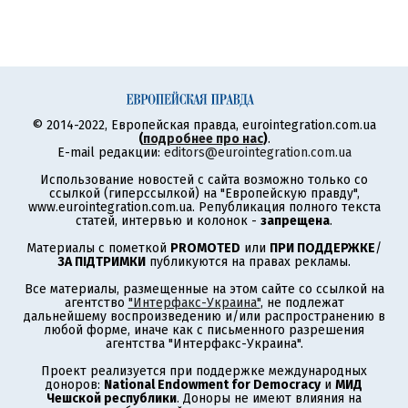
© 2014-2022, Европейская правда, eurointegration.com.ua
(
подробнее про нас
)
.
E-mail редакции:
editors@eurointegration.com.ua
Использование новостей с сайта возможно только со
ссылкой (гиперссылкой) на "Европейскую правду",
www.eurointegration.com.ua. Републикация полного текста
статей, интервью и колонок -
запрещена
.
Материалы с пометкой
PROMOTED
или
ПРИ ПОДДЕРЖКЕ
/
ЗА ПІДТРИМКИ
публикуются на правах рекламы.
Все материалы, размещенные на этом сайте со ссылкой на
агентство
"Интерфакс-Украина"
, не подлежат
дальнейшему воспроизведению и/или распространению в
любой форме, иначе как с письменного разрешения
агентства "Интерфакс-Украина".
Проект реализуется при поддержке международных
доноров:
National Endowment for Democracy
и
МИД
Чешской республики
. Доноры не имеют влияния на