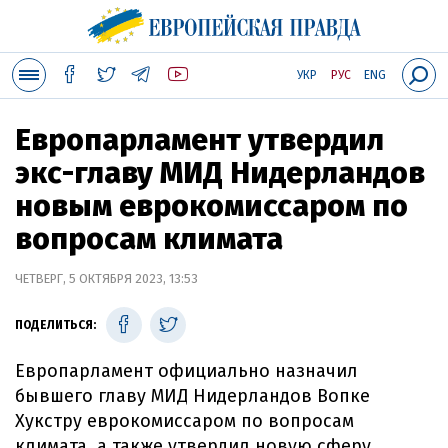
УКР
РУС
ENG
Европарламент утвердил
экс-главу МИД Нидерландов
новым еврокомиссаром по
вопросам климата
ЧЕТВЕРГ, 5 ОКТЯБРЯ 2023, 13:53
ПОДЕЛИТЬСЯ:
Европарламент официально назначил
бывшего главу МИД Нидерландов Вопке
Хукстру еврокомиссаром по вопросам
климата, а также утвердил новую сферу