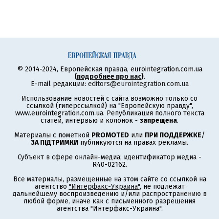
© 2014-2024, Европейская правда, eurointegration.com.ua
(
подробнее про нас
)
.
E-mail редакции:
editors@eurointegration.com.ua
Использование новостей с сайта возможно только со
ссылкой (гиперссылкой) на "Европейскую правду",
www.eurointegration.com.ua. Републикация полного текста
статей, интервью и колонок -
запрещена
.
Материалы с пометкой
PROMOTED
или
ПРИ ПОДДЕРЖКЕ
/
ЗА ПІДТРИМКИ
публикуются на правах рекламы.
Субъект в сфере онлайн-медиа; идентификатор медиа -
R40-02162.
Все материалы, размещенные на этом сайте со ссылкой на
агентство
"Интерфакс-Украина"
, не подлежат
дальнейшему воспроизведению и/или распространению в
любой форме, иначе как с письменного разрешения
агентства "Интерфакс-Украина".