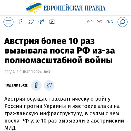
УКР
РУС
ENG
Австрия более 10 раз
вызывала посла РФ из-за
полномасштабной войны
СРЕДА, 3 ЯНВАРЯ 2024, 10:31
ПОДЕЛИТЬСЯ:
Австрия осуждает захватническую войну
России против Украины и жестокие атаки на
гражданскую инфраструктуру, в связи с чем
посла РФ уже 10 раз вызывали в австрийский
МИД.