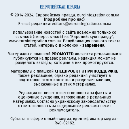
© 2014-2024, Европейская правда, eurointegration.com.ua
(
подробнее про нас
)
.
E-mail редакции:
editors@eurointegration.com.ua
Использование новостей с сайта возможно только со
ссылкой (гиперссылкой) на "Европейскую правду",
www.eurointegration.com.ua. Републикация полного текста
статей, интервью и колонок -
запрещена
.
Материалы с плашкой
PROMOTED
являются рекламными и
публикуются на правах рекламы. Редакция может не
разделять взгляды, которые в них промотируются.
Материалы с плашкой
СПЕЦПРОЕКТ
и
ПРИ ПОДДЕРЖКЕ
также рекламные, однако редакция участвует в
подготовке этого контента и разделяет мнения,
высказанные в этих материалах.
Редакция не несет ответственности за факты и
оценочные суждения, изложенные в рекламных
материалах. Согласно украинскому законодательству
ответственность за содержание рекламы несет
рекламодатель.
Субъект в сфере онлайн-медиа; идентификатор медиа -
R40-02162.