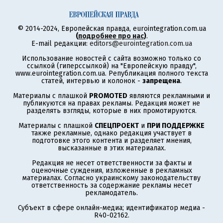
© 2014-2024, Европейская правда, eurointegration.com.ua
(
подробнее про нас
)
.
E-mail редакции:
editors@eurointegration.com.ua
Использование новостей с сайта возможно только со
ссылкой (гиперссылкой) на "Европейскую правду",
www.eurointegration.com.ua. Републикация полного текста
статей, интервью и колонок -
запрещена
.
Материалы с плашкой
PROMOTED
являются рекламными и
публикуются на правах рекламы. Редакция может не
разделять взгляды, которые в них промотируются.
Материалы с плашкой
СПЕЦПРОЕКТ
и
ПРИ ПОДДЕРЖКЕ
также рекламные, однако редакция участвует в
подготовке этого контента и разделяет мнения,
высказанные в этих материалах.
Редакция не несет ответственности за факты и
оценочные суждения, изложенные в рекламных
материалах. Согласно украинскому законодательству
ответственность за содержание рекламы несет
рекламодатель.
Субъект в сфере онлайн-медиа; идентификатор медиа -
R40-02162.