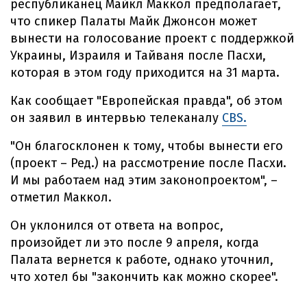
республиканец Майкл Маккол предполагает,
что спикер Палаты Майк Джонсон может
вынести на голосование проект с поддержкой
Украины, Израиля и Тайваня после Пасхи,
которая в этом году приходится на 31 марта.
Как сообщает "Европейская правда", об этом
он заявил в интервью телеканалу
CBS.
"Он благосклонен к тому, чтобы вынести его
(проект – Ред.) на рассмотрение после Пасхи.
И мы работаем над этим законопроектом", –
отметил Маккол.
Он уклонился от ответа на вопрос,
произойдет ли это после 9 апреля, когда
Палата вернется к работе, однако уточнил,
что хотел бы "закончить как можно скорее".