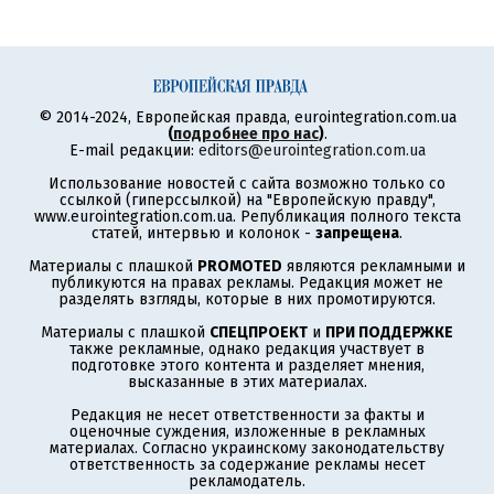
© 2014-2024, Европейская правда, eurointegration.com.ua
(
подробнее про нас
)
.
E-mail редакции:
editors@eurointegration.com.ua
Использование новостей с сайта возможно только со
ссылкой (гиперссылкой) на "Европейскую правду",
www.eurointegration.com.ua. Републикация полного текста
статей, интервью и колонок -
запрещена
.
Материалы с плашкой
PROMOTED
являются рекламными и
публикуются на правах рекламы. Редакция может не
разделять взгляды, которые в них промотируются.
Материалы с плашкой
СПЕЦПРОЕКТ
и
ПРИ ПОДДЕРЖКЕ
также рекламные, однако редакция участвует в
подготовке этого контента и разделяет мнения,
высказанные в этих материалах.
Редакция не несет ответственности за факты и
оценочные суждения, изложенные в рекламных
материалах. Согласно украинскому законодательству
ответственность за содержание рекламы несет
рекламодатель.