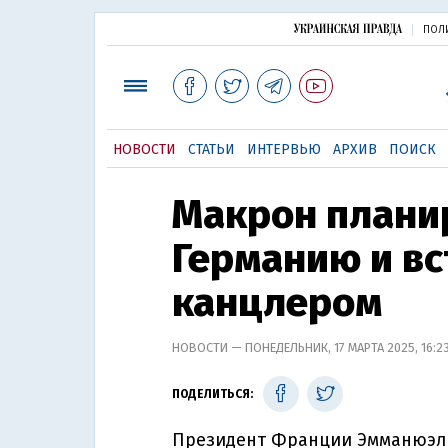
ПОЛ
НОВОСТИ
СТАТЬИ
ИНТЕРВЬЮ
АРХИВ
ПОИСК
Макрон планир
Германию и вс
канцлером
НОВОСТИ — ПОНЕДЕЛЬНИК, 17 МАРТА 2025, 16:2
ПОДЕЛИТЬСЯ:
Президент Франции Эмманюэль