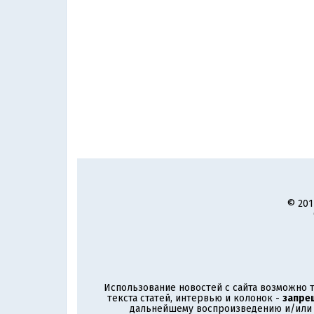
© 201
Использование новостей с сайта возможно т
текста статей, интервью и колонок -
запре
дальнейшему воспроизведению и/или р