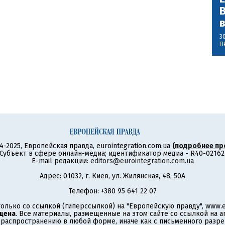
В
3
П
4-2025, Европейская правда, eurointegration.com.ua
(
подробнее пр
Субъект в сфере онлайн-медиа; идентификатор медиа - R40-02162
E-mail редакции:
editors@eurointegration.com.ua
Адрес: 01032, г. Киев, ул. Жилянская, 48, 50А
Телефон: +380 95 641 22 07
олько со ссылкой (гиперссылкой) на "Европейскую правду", www.eu
щена
. Все материалы, размещенные на этом сайте со ссылкой на 
аспространению в любой форме, иначе как с письменного разре