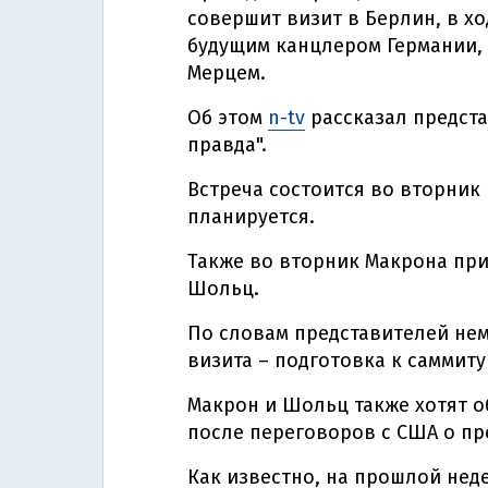
совершит визит в Берлин, в хо
будущим канцлером Германии,
Мерцем.
Об этом
n-tv
рассказал предста
правда".
Встреча состоится во вторник
планируется.
Также во вторник Макрона пр
Шольц.
По словам представителей нем
визита – подготовка к саммиту
Макрон и Шольц также хотят о
после переговоров с США о пр
Как известно, на прошлой нед