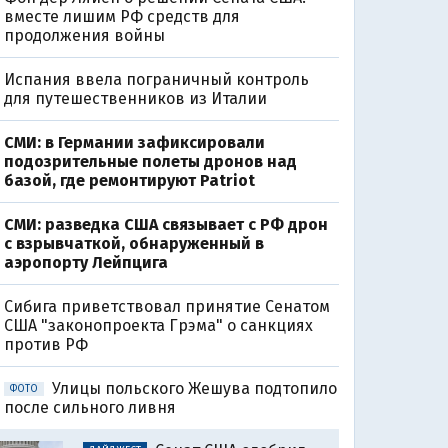
вместе лишим РФ средств для
продолжения войны
Испания ввела пограничный контроль
для путешественников из Италии
СМИ: в Германии зафиксировали
подозрительные полеты дронов над
базой, где ремонтируют Patriot
СМИ: разведка США связывает с РФ дрон
с взрывчаткой, обнаруженный в
аэропорту Лейпцига
Сибига приветствовал принятие Сенатом
США "законопроекта Грэма" о санкциях
против РФ
Улицы польского Жешува подтопило
ФОТО
после сильного ливня