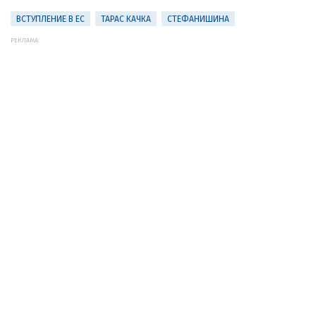
ВСТУПЛЕНИЕ В ЕС
ТАРАС КАЧКА
СТЕФАНИШИНА
РЕКЛАМА: