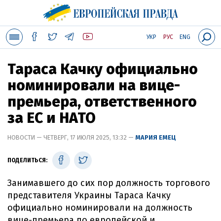
УКР
РУС
ENG
Тараса Качку официально
номинировали на вице-
премьера, ответственного
за ЕС и НАТО
НОВОСТИ — ЧЕТВЕРГ, 17 ИЮЛЯ 2025, 13:32 —
МАРИЯ ЕМЕЦ
ПОДЕЛИТЬСЯ:
Занимавшего до сих пор должность торгового
представителя Украины Тараса Качку
официально номинировали на должность
вице-премьера по европейской и