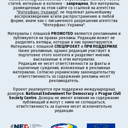
статей, интервью и колонок -
запрещена
. Все материалы,
размещенные на этом сайте со ссылкой на агентство
"Интерфакс-Украина"
, не подлежат дальнейшему
воспроизведению и/или распространению в любой
форме, иначе как с письменного разрешения агентства
"Интерфакс-Украина".
Материалы с плашкой
PROMOTED
являются рекламными и
публикуются на правах рекламы. Редакция может не
разделять взгляды, которые в них промотируются.
Материалы с плашкой
СПЕЦПРОЕКТ
и
ПРИ ПОДДЕРЖКЕ
также рекламные, однако редакция участвует в
подготовке этого контента и разделяет мнения,
высказанные в этих материалах.
Редакция не несет ответственности за факты и
оценочные суждения, изложенные в рекламных
материалах. Согласно украинскому законодательству
ответственность за содержание рекламы несет
рекламодатель.
Проект реализуется при поддержке международных
доноров:
National Endowment for Democracy
и
Prague Civil
Society Centre
. Доноры не имеют влияния на содержание
публикаций и могут с ними не соглашаться,
ответственность за оценки несет исключительно
редакция.