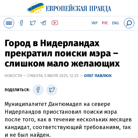
УКР
РУС
ENG
Город в Нидерландах
прекратил поиски мэра –
слишком мало желающих
НОВОСТИ — СУББОТА, 5 ИЮЛЯ 2025, 12:25 —
ОЛЕГ ПАВЛЮК
ПОДЕЛИТЬСЯ:
Муниципалитет Дантюмадел на севере
Нидерландов приостановил поиски мэра
после того, как в течение нескольких месяцев
кандидат, соответствующий требованиям, так
и не был найден.