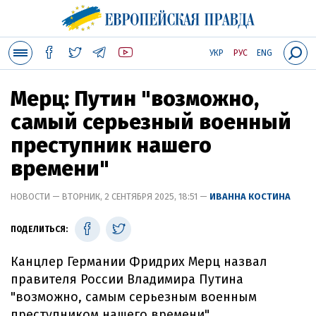
УКР
РУС
ENG
Мерц: Путин "возможно,
самый серьезный военный
преступник нашего
времени"
НОВОСТИ — ВТОРНИК, 2 СЕНТЯБРЯ 2025, 18:51 —
ИВАННА КОСТИНА
ПОДЕЛИТЬСЯ:
Канцлер Германии Фридрих Мерц назвал
правителя России Владимира Путина
"возможно, самым серьезным военным
преступником нашего времени".