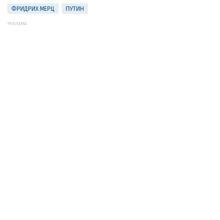
ФРИДРИХ МЕРЦ
ПУТИН
РЕКЛАМА: