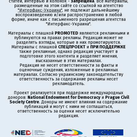
статей, интервью и колонок -
запрещена
. Все материалы,
размещенные на этом сайте со ссылкой на агентство
"Интерфакс-Украина"
, не подлежат дальнейшему
воспроизведению и/или распространению в любой
форме, иначе как с письменного разрешения агентства
"Интерфакс-Украина".
Материалы с плашкой
PROMOTED
являются рекламными и
публикуются на правах рекламы. Редакция может не
разделять взгляды, которые в них промотируются.
Материалы с плашкой
СПЕЦПРОЕКТ
и
ПРИ ПОДДЕРЖКЕ
также рекламные, однако редакция участвует в
подготовке этого контента и разделяет мнения,
высказанные в этих материалах.
Редакция не несет ответственности за факты и
оценочные суждения, изложенные в рекламных
материалах. Согласно украинскому законодательству
ответственность за содержание рекламы несет
рекламодатель.
Проект реализуется при поддержке международных
доноров:
National Endowment for Democracy
и
Prague Civil
Society Centre
. Доноры не имеют влияния на содержание
публикаций и могут с ними не соглашаться,
ответственность за оценки несет исключительно
редакция.