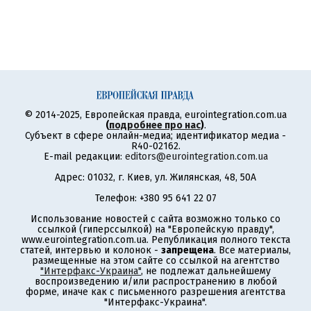
© 2014-2025, Европейская правда, eurointegration.com.ua
(
подробнее про нас
)
.
Субъект в сфере онлайн-медиа; идентификатор медиа -
R40-02162.
E-mail редакции:
editors@eurointegration.com.ua
Адрес: 01032, г. Киев, ул. Жилянская, 48, 50А
Телефон: +380 95 641 22 07
Использование новостей с сайта возможно только со
ссылкой (гиперссылкой) на "Европейскую правду",
www.eurointegration.com.ua. Републикация полного текста
статей, интервью и колонок -
запрещена
. Все материалы,
размещенные на этом сайте со ссылкой на агентство
"Интерфакс-Украина"
, не подлежат дальнейшему
воспроизведению и/или распространению в любой
форме, иначе как с письменного разрешения агентства
"Интерфакс-Украина".