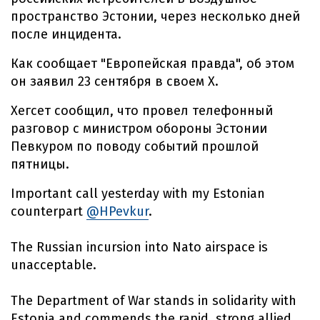
пространство Эстонии, через несколько дней
после инцидента.
Как сообщает "Европейская правда", об этом
он заявил 23 сентября в своем X.
Хегсет сообщил, что провел телефонный
разговор с министром обороны Эстонии
Певкуром по поводу событий прошлой
пятницы.
Important call yesterday with my Estonian
counterpart
@HPevkur
.
The Russian incursion into Nato airspace is
unacceptable.
The Department of War stands in solidarity with
Estonia and commends the rapid, strong allied