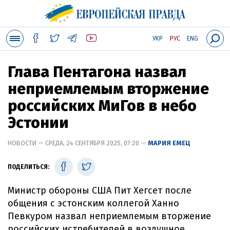
УКР
РУС
ENG
Глава Пентагона назвал
неприемлемым вторжение
российских МиГов в небо
Эстонии
НОВОСТИ — СРЕДА, 24 СЕНТЯБРЯ 2025, 07:20 —
МАРИЯ ЕМЕЦ
ПОДЕЛИТЬСЯ:
Министр обороны США Пит Хегсет после
общения с эстонским коллегой Ханно
Певкуром назвал неприемлемым вторжение
российских истребителей в воздушное