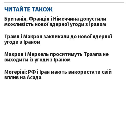
ЧИТАЙТЕ ТАКОЖ
Британія, Франція і Німеччина допустили
можливість нової ядерної угоди з Іраном
Трамп і Макрон закликали до нової ядерної
угоди з Іраном
Макрон і Меркель проситимуть Трампа не
виходити із угоди з Іраном
Могеріні: РФ і Іран мають використати свій
вплив на Асада