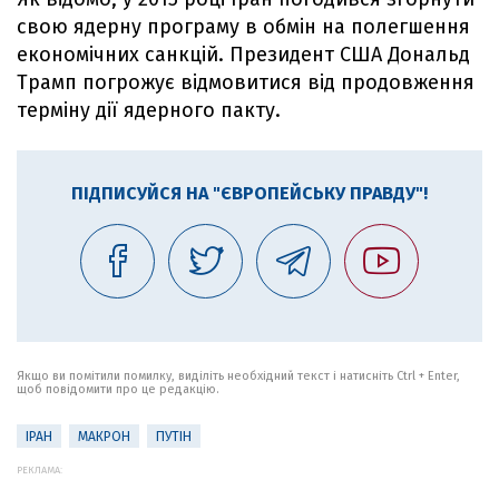
свою ядерну програму в обмін на полегшення
економічних санкцій. Президент США Дональд
Трамп погрожує відмовитися від продовження
терміну дії ядерного пакту.
ПІДПИСУЙСЯ НА "ЄВРОПЕЙСЬКУ ПРАВДУ"!
Якщо ви помітили помилку, виділіть необхідний текст і натисніть Ctrl + Enter,
щоб повідомити про це редакцію.
ІРАН
МАКРОН
ПУТІН
РЕКЛАМА: