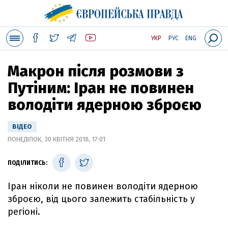
УКР
РУС
ENG
Макрон після розмови з
Путіним: Іран не повинен
володіти ядерною зброєю
ВІДЕО
ПОНЕДІЛОК, 30 КВІТНЯ 2018, 17:01
ПОДІЛИТИСЬ:
Іран ніколи не повинен володіти ядерною
зброєю, від цього залежить стабільність у
регіоні.