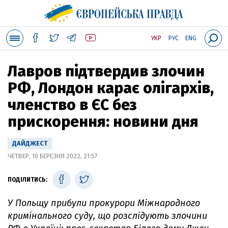
УКР
РУС
ENG
Лавров підтвердив злочин
РФ, Лондон карає олігархів,
членство в ЄС без
прискорення: новини дня
ДАЙДЖЕСТ
ЧЕТВЕР, 10 БЕРЕЗНЯ 2022, 21:57
ПОДІЛИТИСЬ:
У Польщу прибули прокурори Міжнародного
кримінального суду, що розслідують злочини