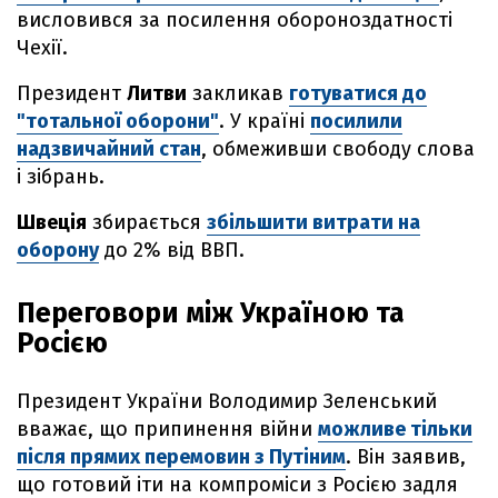
висловився за посилення обороноздатності
Чехії.
Президент
Литви
закликав
готуватися до
"тотальної оборони"
. У країні
посилили
надзвичайний стан
, обмеживши свободу слова
і зібрань.
Швеція
збирається
збільшити витрати на
оборону
до 2% від ВВП.
Переговори між Україною та
Росією
Президент України Володимир Зеленський
вважає, що припинення війни
можливе тільки
після прямих перемовин з Путіним
. Він заявив,
що готовий іти на компроміси з Росією задля