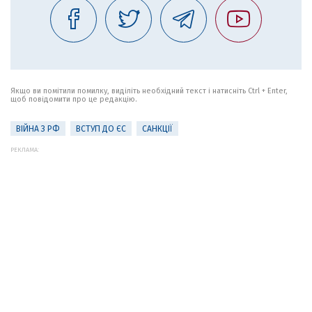
Якщо ви помітили помилку, виділіть необхідний текст і натисніть Ctrl + Enter,
щоб повідомити про це редакцію.
ВІЙНА З РФ
ВСТУП ДО ЄС
САНКЦІЇ
РЕКЛАМА: