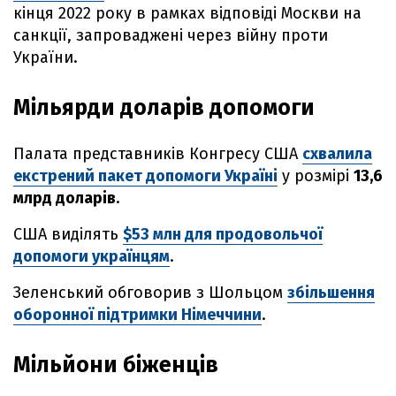
кінця 2022 року в рамках відповіді Москви на
санкції, запроваджені через війну проти
України.
Мільярди доларів допомоги
Палата представників Конгресу США
схвалила
екстрений пакет допомоги Україні
у розмірі
13,6
млрд доларів
.
США виділять
$53 млн для продовольчої
допомоги українцям
.
Зеленський обговорив з Шольцом
збільшення
оборонної підтримки Німеччини
.
Мільйони біженців