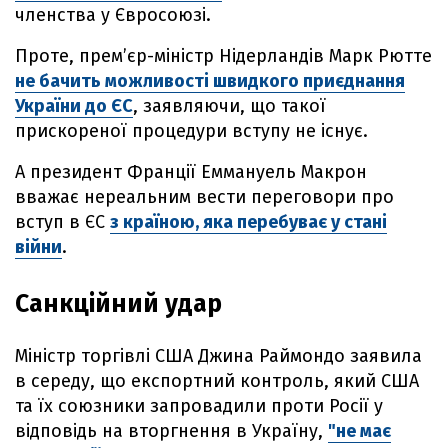
членства у Євросоюзі.
Проте, прем’єр-міністр Нідерландів Марк Рютте
не бачить можливості швидкого приєднання
України до ЄС
, заявляючи, що такої
прискореної процедури вступу не існує.
А президент Франції Еммануель Макрон
вважає нереальним вести переговори про
вступ в ЄС
з країною, яка перебуває у стані
війни
.
Санкційний удар
Міністр торгівлі США Джина Раймондо заявила
в середу, що експортний контроль, який США
та їх союзники запровадили проти Росії у
відповідь на вторгнення в Україну,
"не має