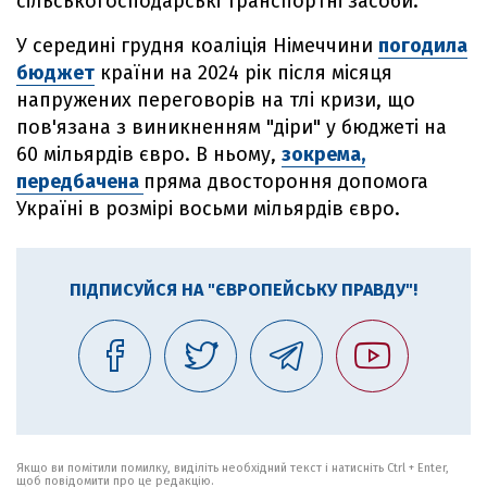
сільськогосподарські транспортні засоби.
У середині грудня коаліція Німеччини
погодила
бюджет
країни на 2024 рік після місяця
напружених переговорів на тлі кризи, що
пов'язана з виникненням "діри" у бюджеті на
60 мільярдів євро. В ньому,
зокрема,
передбачена
пряма двостороння допомога
Україні в розмірі восьми мільярдів євро.
ПІДПИСУЙСЯ НА "ЄВРОПЕЙСЬКУ ПРАВДУ"!
Якщо ви помітили помилку, виділіть необхідний текст і натисніть Ctrl + Enter,
щоб повідомити про це редакцію.