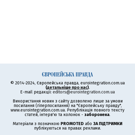
© 2014-2024, Європейська правда, eurointegration.com.ua
(
детальніше про нас
)
.
E-mail редакції:
editors@eurointegration.com.ua
Використання новин з сайту дозволено лише за умови
посилання (гіперпосилання) на "Європейську правду",
www.eurointegration.com.ua. Републікація повного тексту
статей, інтерв'ю та колонок -
заборонена
.
Матеріали з позначкою
PROMOTED
або
ЗА ПІДТРИМКИ
публікуються на правах реклами.