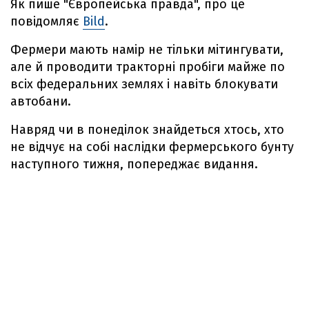
Як пише "Європейська правда", про це
повідомляє
Bild
.
Фермери мають намір не тільки мітингувати,
але й проводити тракторні пробіги майже по
всіх федеральних землях і навіть блокувати
автобани.
Навряд чи в понеділок знайдеться хтось, хто
не відчує на собі наслідки фермерського бунту
наступного тижня, попереджає видання.