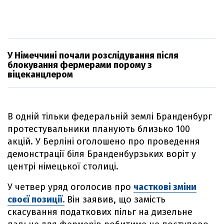
У Німеччині почали розслідування після
блокування фермерами порому з
віцеканцлером
В одній тільки федеральній землі Бранденбург
протестувальники планують близько 100
акцій. У Берліні оголошено про проведення
демонстрації біля Бранденбурзьких воріт у
центрі німецької столиці.
У четвер уряд оголосив про
часткові зміни
своєї позиції.
Він заявив, що замість
скасування податкових пільг на дизельне