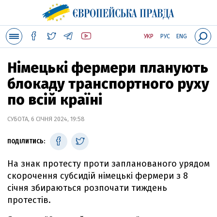
УКР
РУС
ENG
Німецькі фермери планують
блокаду транспортного руху
по всій країні
СУБОТА, 6 СІЧНЯ 2024, 19:58
ПОДІЛИТИСЬ:
На знак протесту проти запланованого урядом
скорочення субсидій німецькі фермери з 8
січня збираються розпочати тиждень
протестів.