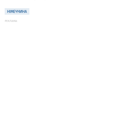
НІМЕЧЧИНА
РЕКЛАМА: