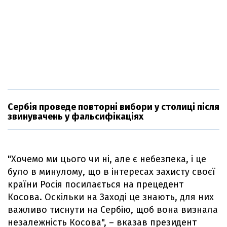
Сербія проведе повторні вибори у столиці після
звинувачень у фальсифікаціях
"Хочемо ми цього чи ні, але є небезпека, і це
було в минулому, що в інтересах захисту своєї
країни Росія посилається на прецедент
Косова. Оскільки на Заході це знають, для них
важливо тиснути на Сербію, щоб вона визнала
незалежність Косова", – вказав президент