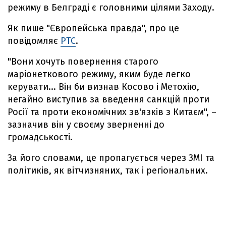
режиму в Белграді є головними цілями Заходу.
Як пише "Європейська правда", про це
повідомляє
PTC
.
"Вони хочуть повернення старого
маріонеткового режиму, яким буде легко
керувати... Він би визнав Косово і Метохію,
негайно виступив за введення санкцій проти
Росії та проти економічних зв'язків з Китаєм", –
зазначив він у своєму зверненні до
громадськості.
За його словами, це пропагується через ЗМІ та
політиків, як вітчизняних, так і регіональних.