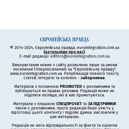
© 2014-2024, Європейська правда, eurointegration.com.ua
(
детальніше про нас
)
.
E-mail редакції:
editors@eurointegration.com.ua
Використання новин з сайту дозволено лише за умови
посилання (гіперпосилання) на "Європейську правду",
www.eurointegration.com.ua. Републікація повного тексту
статей, інтерв'ю та колонок -
заборонена
.
Матеріали з позначкою
PROMOTED
є рекламними та
публікуються на правах реклами. Редакція може не
поділяти погляди, які в них промотуються.
Матеріали з плашкою
СПЕЦПРОЄКТ
та
ЗА ПІДТРИМКИ
також є рекламними, проте редакція бере участь у
підготовці цього контенту і поділяє думки, висловлені у
цих матеріалах.
Редакція не несе відповідальності за факти та оціночні