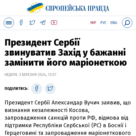
УКР
РУС
ENG
Президент Сербії
звинуватив Захід у бажанні
замінити його маріонеткою
НЕДІЛЯ, 3 БЕРЕЗНЯ 2024, 13:57
ПОДІЛИТИСЬ:
Президент Сербії Александар Вучич заявив, що
визнання незалежності Косова,
запровадження санкцій проти РФ, відмова від
підтримки Республіки Сербської (РС) в Боснії і
Герцеговині та запровадження маріонеткового