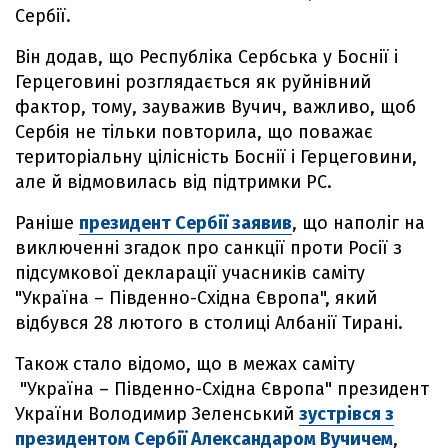
Сербії.
Він додав, що Республіка Сербська у Боснії і
Герцеговині розглядається як руйнівний
фактор, тому, зауважив Вучич, важливо, щоб
Сербія не тільки повторила, що поважає
територіальну цілісність Боснії і Герцеговини,
але й відмовилась від підтримки РС.
Раніше
президент Сербії заявив
, що наполіг на
виключенні згадок про санкції проти Росії з
підсумкової декларації учасників саміту
"Україна – Південно-Східна Європа", який
відбувся 28 лютого в столиці Албанії Тирані.
Також стало відомо, що в межах саміту
"Україна – Південно-Східна Європа" президент
України Володимир Зеленський
зустрівся з
президентом Сербії Александаром Вучичем
,