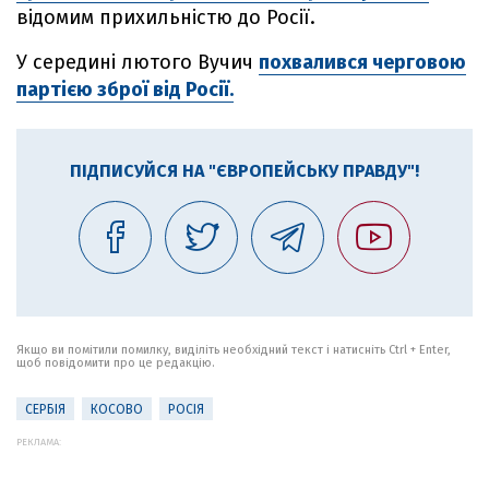
відомим прихильністю до Росії.
У середині лютого Вучич
похвалився черговою
партією зброї від Росії.
ПІДПИСУЙСЯ НА "ЄВРОПЕЙСЬКУ ПРАВДУ"!
Якщо ви помітили помилку, виділіть необхідний текст і натисніть Ctrl + Enter,
щоб повідомити про це редакцію.
СЕРБІЯ
КОСОВО
РОСІЯ
РЕКЛАМА: