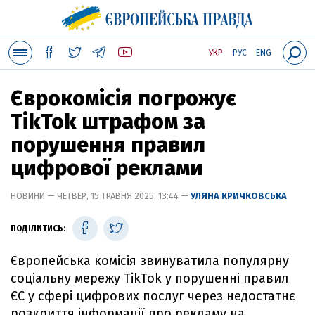
УКР
РУС
ENG
Єврокомісія погрожує
TikTok штрафом за
порушення правил
цифрової реклами
НОВИНИ — ЧЕТВЕР, 15 ТРАВНЯ 2025, 13:44 —
УЛЯНА КРИЧКОВСЬКА
ПОДІЛИТИСЬ:
Європейська комісія звинуватила популярну
соціальну мережу TikTok у порушенні правил
ЄС у сфері цифрових послуг через недостатнє
розкриття інформації про рекламу на