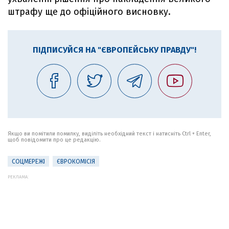
штрафу ще до офіційного висновку.
ПІДПИСУЙСЯ НА "ЄВРОПЕЙСЬКУ ПРАВДУ"!
Якщо ви помітили помилку, виділіть необхідний текст і натисніть Ctrl + Enter,
щоб повідомити про це редакцію.
СОЦМЕРЕЖІ
ЄВРОКОМІСІЯ
РЕКЛАМА: