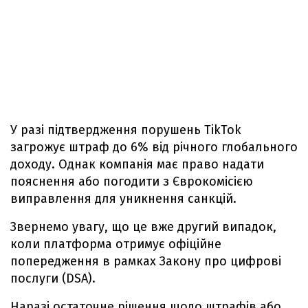
У разі підтвердження порушень TikTok
загрожує штраф до 6% від річного глобального
доходу. Однак компанія має право надати
пояснення або погодити з Єврокомісією
виправлення для уникнення санкцій.
Звернемо увагу, що це вже другий випадок,
коли платформа отримує офіційне
попередження в рамках Закону про цифрові
послуги (DSA).
Наразі остаточне рішення щодо штрафів або