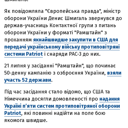
Як повідомляла "Європейська правда", міністр
оборони України Денис Шмигаль звернувся до
держав-учасниць Контактної групи з питань
оборони України у форматі "Рамштайн" з
проханням
якнайшвидше закупити в США для
передачі українському війську протиповітряні
системи Patriot
і снаряди PAC-3 до них.
21 липня у засіданні "Рамштайн", що починає
50-денну кампанію з озброєння України,
взяли
участь 52 держави
.
Під час засідання стало відомо, що США та
Німеччина досягли домовленості про
надання
Україні п’яти систем протиповітряної оборони
Patriot
, які повинні надійти на поле бою
якомога швидше.