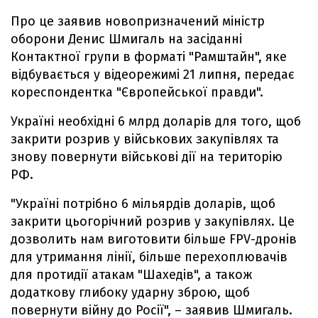
Про це заявив новопризначений міністр
оборони Денис Шмигаль на засіданні
Контактної групи в форматі "Рамштайн", яке
відбувається у відеорежимі 21 липня, передає
кореспондентка "Європейської правди".
Україні необхідні 6 млрд доларів для того, щоб
закрити розрив у військових закупівлях та
знову повернути військові дії на територію
РФ.
"Україні потрібно 6 мільярдів доларів, щоб
закрити цьогорічний розрив у закупівлях. Це
дозволить нам виготовити більше FPV-дронів
для утримання лінії, більше перехоплювачів
для протидії атакам "Шахедів", а також
додаткову глибоку ударну зброю, щоб
повернути війну до Росії", – заявив Шмигаль.