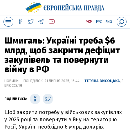
УКР
РУС
ENG
Шмигаль: Україні треба $6
млрд, щоб закрити дефіцит
закупівель та повернути
війну в РФ
НОВИНИ — ПОНЕДІЛОК, 21 ЛИПНЯ 2025, 16:44 —
ТЕТЯНА ВИСОЦЬКА
, З
БРЮССЕЛЯ
ПОДІЛИТИСЬ:
Щоб закрити потребу у військових закупівлях
у 2025 році та повернути війну на територію
Росії, Україні необхідно 6 млрд доларів.