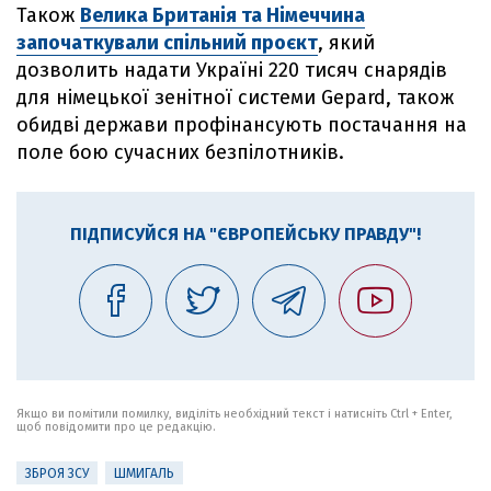
Також
Велика Британія та Німеччина
започаткували спільний проєкт
, який
дозволить надати Україні 220 тисяч снарядів
для німецької зенітної системи Gepard, також
обидві держави профінансують постачання на
поле бою сучасних безпілотників.
ПІДПИСУЙСЯ НА "ЄВРОПЕЙСЬКУ ПРАВДУ"!
Якщо ви помітили помилку, виділіть необхідний текст і натисніть Ctrl + Enter,
щоб повідомити про це редакцію.
ЗБРОЯ ЗСУ
ШМИГАЛЬ