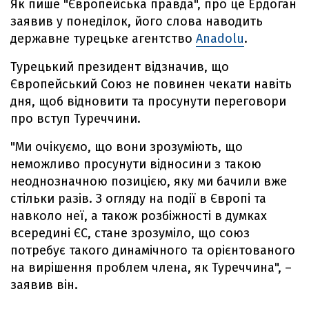
Як пише "Європейська правда", про це Ердоган
заявив у понеділок, його слова наводить
державне турецьке агентство
Anadolu
.
Турецький президент відзначив, що
Європейський Союз не повинен чекати навіть
дня, щоб відновити та просунути переговори
про вступ Туреччини.
"Ми очікуємо, що вони зрозуміють, що
неможливо просунути відносини з такою
неоднозначною позицією, яку ми бачили вже
стільки разів. З огляду на події в Європі та
навколо неї, а також розбіжності в думках
всередині ЄС, стане зрозуміло, що союз
потребує такого динамічного та орієнтованого
на вирішення проблем члена, як Туреччина", –
заявив він.