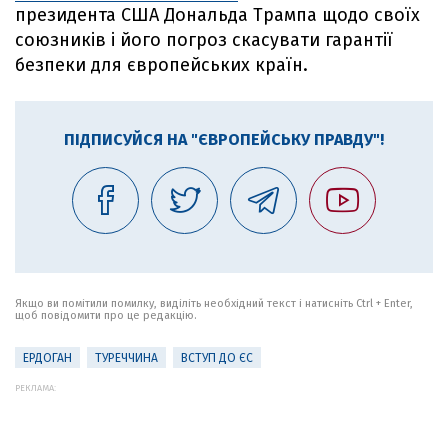
президента США Дональда Трампа щодо своїх
союзників і його погроз скасувати гарантії
безпеки для європейських країн.
ПІДПИСУЙСЯ НА "ЄВРОПЕЙСЬКУ ПРАВДУ"!
Якщо ви помітили помилку, виділіть необхідний текст і натисніть Ctrl + Enter,
щоб повідомити про це редакцію.
ЕРДОГАН
ТУРЕЧЧИНА
ВСТУП ДО ЄС
РЕКЛАМА: