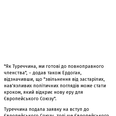
"Як Туреччина, ми готові до повноправного
членства", – додав також Ердоган,
відзначивши, що "звільнення від застарілих,
нав'язливих політичних поглядів може стати
кроком, який відкриє нову еру для
Європейського Союзу".
Туреччина подала заявку на вступ до
Європейського Союзу, тоді ще Європейського