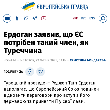
УКР
РУС
ENG
Ердоган заявив, що ЄС
потрібен такий член, як
Туреччина
НОВИНИ — ВІВТОРОК, 22 ЛИПНЯ 2025, 09:18 —
ХРИСТИНА БОНДАРЄВА
ПОДІЛИТИСЬ:
Турецький президент Реджеп Таїп Ердоган
наполягає, що Європейський Союз повинен
відновити переговори про вступ з його
державою та прийняти її у свої лави.