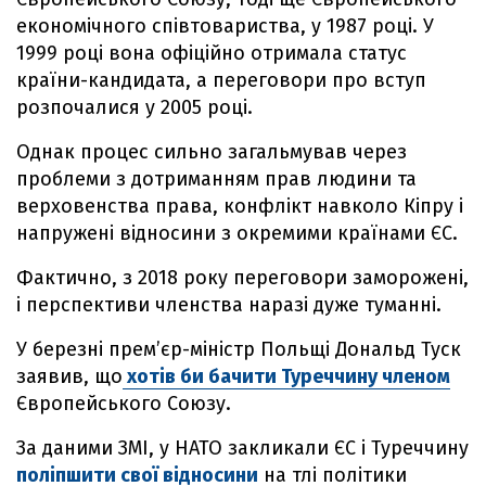
економічного співтовариства, у 1987 році. У
1999 році вона офіційно отримала статус
країни-кандидата, а переговори про вступ
розпочалися у 2005 році.
Однак процес сильно загальмував через
проблеми з дотриманням прав людини та
верховенства права, конфлікт навколо Кіпру і
напружені відносини з окремими країнами ЄС.
Фактично, з 2018 року переговори заморожені,
і перспективи членства наразі дуже туманні.
У березні прем’єр-міністр Польщі Дональд Туск
заявив, що
хотів би бачити Туреччину членом
Європейського Союзу.
За даними ЗМІ, у НАТО закликали ЄС і Туреччину
поліпшити свої відносини
на тлі політики