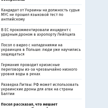
Кандидат от Украины на должность судьи
МУС не прошел языковой тест по
английскому
В ЕС прокомментировали инцидент с
ударным дроном в аэропорту Лейпцига
Посол о видео с нападениями на
украинцев в Польше: люди уже научились
защищаться
Германия проводит кризисные
переговоры из-за чрезвычайно низкого
уровня воды в реках
Разведка Литвы: РФ может использовать
украинские дроны для атак на страны
Балтии
Посол рассказал, что мешает