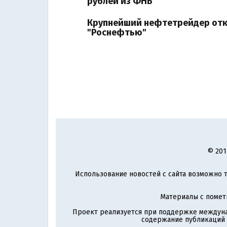
рублей из ФНБ
Крупнейший нефтетрейдер отка
"Роснефтью"
© 201
Использование новостей с сайта возможно т
Материалы с поме
Проект реализуется при поддержке междун
содержание публикаций и