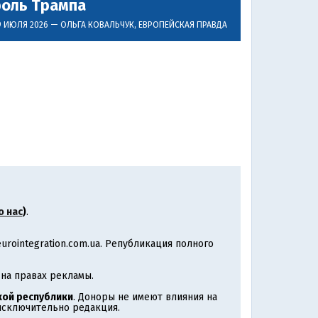
роль Трампа
9 ИЮЛЯ 2026 —
ОЛЬГА КОВАЛЬЧУК
, ЕВРОПЕЙСКАЯ ПРАВДА
о нас
)
.
rointegration.com.ua. Републикация полного
на правах рекламы.
ой республики
. Доноры не имеют влияния на
 исключительно редакция.