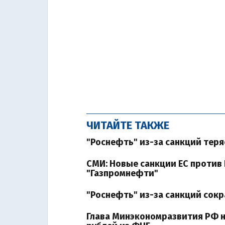
ЧИТАЙТЕ ТАКЖЕ
"Роснефть" из-за санкций тер
СМИ: Новые санкции ЕС против 
"Газпромнефти"
"Роснефть" из-за санкций сок
Глава Минэкономразвития РФ не