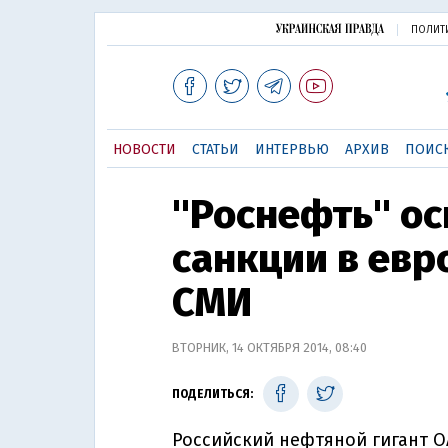
ПОЛИТ
НОВОСТИ
СТАТЬИ
ИНТЕРВЬЮ
АРХИВ
ПОИС
"Роснефть" о
санкции в евр
СМИ
ВТОРНИК, 14 ОКТЯБРЯ 2014, 08:40
ПОДЕЛИТЬСЯ:
Российский нефтяной гигант О