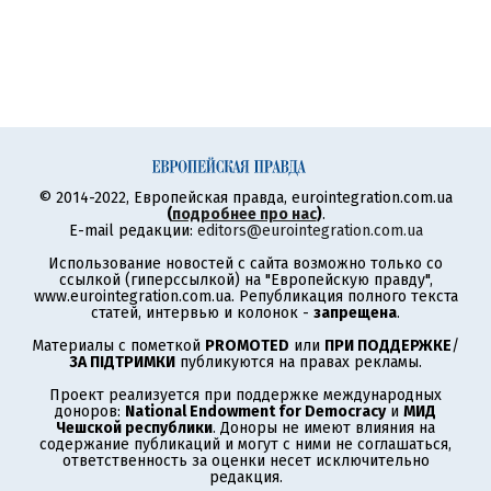
© 2014-2022, Европейская правда, eurointegration.com.ua
(
подробнее про нас
)
.
E-mail редакции:
editors@eurointegration.com.ua
Использование новостей с сайта возможно только со
ссылкой (гиперссылкой) на "Европейскую правду",
www.eurointegration.com.ua. Републикация полного текста
статей, интервью и колонок -
запрещена
.
Материалы с пометкой
PROMOTED
или
ПРИ ПОДДЕРЖКЕ
/
ЗА ПІДТРИМКИ
публикуются на правах рекламы.
Проект реализуется при поддержке международных
доноров:
National Endowment for Democracy
и
МИД
Чешской республики
. Доноры не имеют влияния на
содержание публикаций и могут с ними не соглашаться,
ответственность за оценки несет исключительно
редакция.