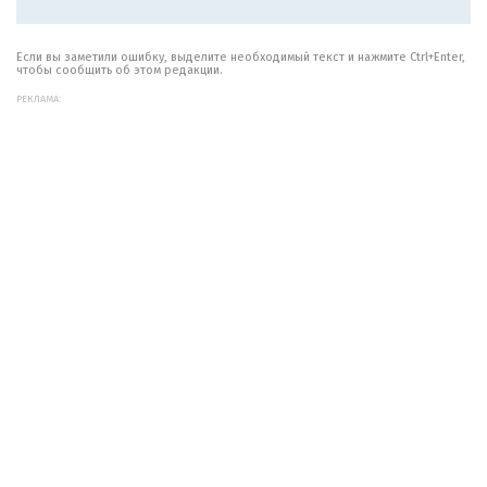
Если вы заметили ошибку, выделите необходимый текст и нажмите Ctrl+Enter,
чтобы сообщить об этом редакции.
РЕКЛАМА: