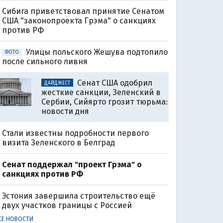
Сибига приветствовал принятие Сенатом
США "законопроекта Грэма" о санкциях
против РФ
Улицы польского Жешува подтопило
ФОТО
после сильного ливня
Сенат США одобрил
ДАЙДЖЕСТ
жесткие санкции, Зеленский в
Сербии, Сийярто грозит тюрьма:
новости дня
Стали известны подробности первого
визита Зеленского в Белград
Сенат поддержал "проект Грэма" о
санкциях против РФ
Эстония завершила строительство ещё
двух участков границы с Россией
СЕ НОВОСТИ