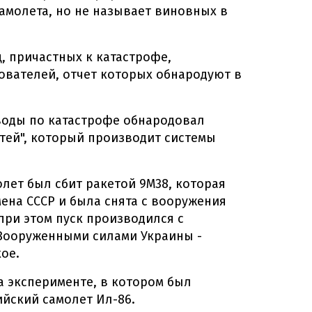
амолета, но не называет виновных в
 причастных к катастрофе,
дователей, отчет которых обнародуют в
воды по катастрофе обнародовал
тей", который производит системы
олет был сбит ракетой 9М38, которая
ена СССР и была снята с вооружения
 при этом пуск производился с
Вооруженными силами Украины -
ое.
 эксперименте, в котором был
йский самолет Ил-86.