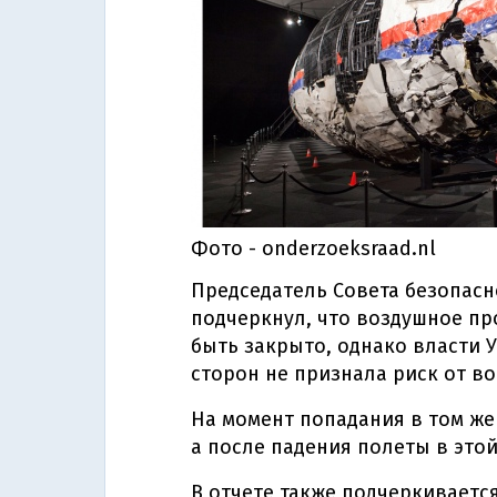
Фото - onderzoeksraad.nl
Председатель Совета безопасн
подчеркнул, что воздушное пр
быть закрыто, однако власти У
сторон не признала риск от во
На момент попадания в том же
а после падения полеты в это
В отчете также подчеркивается