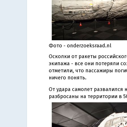
Фото - onderzoeksraad.nl
Осколки от ракеты российског
экипажа - все они потеряли со
отметили, что пассажиры поги
ничего понять.
От удара самолет развалился н
разбросаны на территории в 50