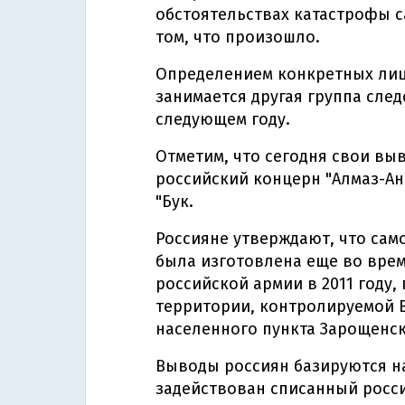
обстоятельствах катастрофы с
том, что произошло.
Определением конкретных лиц,
занимается другая группа сле
следующем году.
Отметим, что сегодня свои вы
российский концерн "Алмаз-Ан
"Бук.
Россияне утверждают, что сам
была изготовлена еще во врем
российской армии в 2011 году,
территории, контролируемой 
населенного пункта Зарощенск
Выводы россиян базируются на
задействован списанный росси