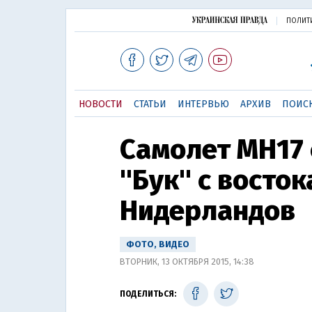
ПОЛИТ
НОВОСТИ
СТАТЬИ
ИНТЕРВЬЮ
АРХИВ
ПОИС
Самолет МН17
"Бук" с восток
Нидерландов
ФОТО, ВИДЕО
ВТОРНИК, 13 ОКТЯБРЯ 2015, 14:38
ПОДЕЛИТЬСЯ: