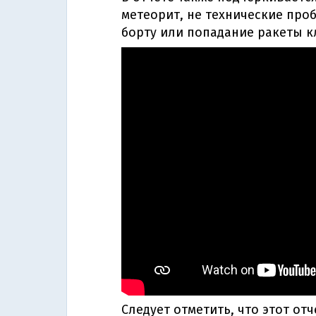
метеорит, не технические проб
борту или попадание ракеты кл
Следует отметить, что этот о