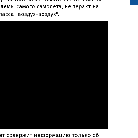
лемы самого самолета, не теракт на
асса "воздух-воздух".
тчет содержит информацию только об