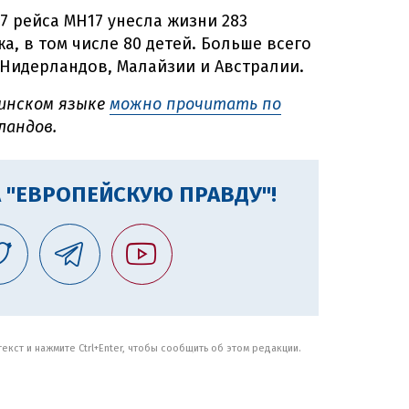
7 рейса MH17 унесла жизни 283
а, в том числе 80 детей. Больше всего
Нидерландов, Малайзии и Австралии.
инском языке
можно прочитать по
ландов.
 "ЕВРОПЕЙСКУЮ ПРАВДУ"!
кст и нажмите Ctrl+Enter, чтобы сообщить об этом редакции.