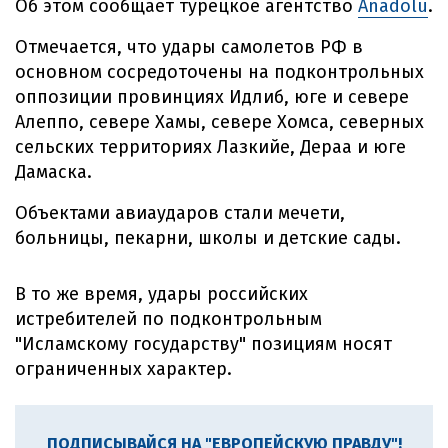
Об этом сообщает турецкое агентство
Anadolu
.
Отмечается, что удары самолетов РФ в
основном сосредоточены на подконтрольных
оппозиции провинциях Идлиб, юге и севере
Алеппо, севере Хамы, севере Хомса, северных
сельских территориях Лазкийе, Дераа и юге
Дамаска.
Объектами авиаударов стали мечети,
больницы, пекарни, школы и детские сады.
В то же время, удары российских
истребителей по подконтрольным
"Исламскому государству" позициям носят
ограниченных характер.
ПОДПИСЫВАЙСЯ НА "ЕВРОПЕЙСКУЮ ПРАВДУ"!