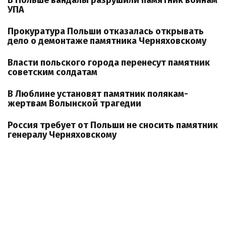
В Польше вандалы разрушили памятник воинам
УПА
Прокуратура Польши отказалась открывать
дело о демонтаже памятника Черняховскому
Власти польского города перенесут памятник
советским солдатам
В Люблине установят памятник полякам-
жертвам Волынской трагедии
Россия требует от Польши не сносить памятник
генералу Черняховскому