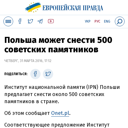
УКР
РУС
ENG
Польша может снести 500
советских памятников
ЧЕТВЕРГ, 31 МАРТА 2016, 17:12
ПОДЕЛИТЬСЯ:
Институт национальной памяти (IPN) Польши
предлагает снести около 500 советских
памятников в стране.
Об этом сообщает
Onet.pl
.
Соответствующее предложение Институт