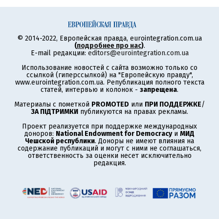
© 2014-2022, Европейская правда, eurointegration.com.ua
(
подробнее про нас
)
.
E-mail редакции:
editors@eurointegration.com.ua
Использование новостей с сайта возможно только со
ссылкой (гиперссылкой) на "Европейскую правду",
www.eurointegration.com.ua. Републикация полного текста
статей, интервью и колонок -
запрещена
.
Материалы с пометкой
PROMOTED
или
ПРИ ПОДДЕРЖКЕ
/
ЗА ПІДТРИМКИ
публикуются на правах рекламы.
Проект реализуется при поддержке международных
доноров:
National Endowment for Democracy
и
МИД
Чешской республики
. Доноры не имеют влияния на
содержание публикаций и могут с ними не соглашаться,
ответственность за оценки несет исключительно
редакция.