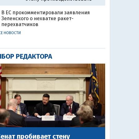
В ЕС прокомментировали заявления
Зеленского о нехватке ракет-
перехватчиков
СЕ НОВОСТИ
БОР РЕДАКТОРА
енат пробивает стену