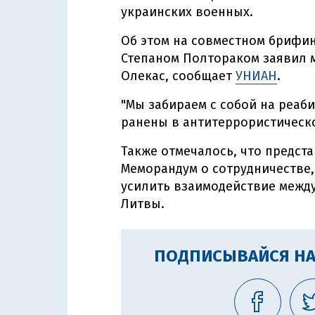
украинских военных.
Об этом на совместном брифи
Степаном Полтораком заявил 
Олекас, сообщает
УНИАН
.
"Мы забираем с собой на реаб
ранены в антитеррористической
Также отмечалось, что предст
Меморандум о сотрудничестве,
усилить взаимодействие межд
Литвы.
ПОДПИСЫВАЙСЯ НА