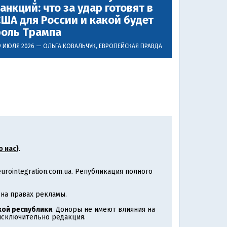
анкций: что за удар готовят в
ША для России и какой будет
роль Трампа
9 ИЮЛЯ 2026 —
ОЛЬГА КОВАЛЬЧУК
, ЕВРОПЕЙСКАЯ ПРАВДА
о нас
)
.
rointegration.com.ua. Републикация полного
на правах рекламы.
ой республики
. Доноры не имеют влияния на
 исключительно редакция.