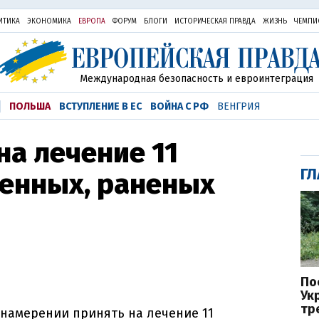
ИТИКА
ЭКОНОМИКА
ЕВРОПА
ФОРУМ
БЛОГИ
ИСТОРИЧЕСКАЯ ПРАВДА
ЖИЗНЬ
ЧЕМПИ
Международная безопасность и евроинтеграция
ПОЛЬША
ВСТУПЛЕНИЕ В ЕС
ВОЙНА С РФ
ВЕНГРИЯ
на лечение 11
ГЛ
оенных, раненых
По
Ук
тр
 намерении принять на лечение 11