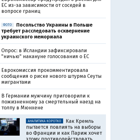
ЕС из-за зависимости от соседей в
вопросе границ
Посольство Украины в Польше
ФОТО
требует расследовать осквернение
украинского мемориала
Опрос: в Исландии зафиксировали
"ничью" накануне голосования о ЕС
Еврокомиссия прокомментировала
сообщения о риске нового штурма Сеуты
мигрантами
В Германии мужчину приговорили к
пожизненному за смертельный наезд на
толпу в Мюнхене
Как Кремль
АНАЛИТИКА КОРОТКО
пытается повлиять на выборы
во Франции и как Париж хочет
этому противодействовать