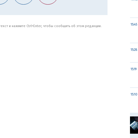
15:45
кст и нажмите Ctrl+Enter, чтобы сообщить об этом редакции.
15:28
15:19
15:10