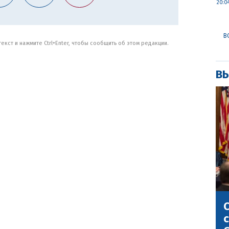
20:0
В
кст и нажмите Ctrl+Enter, чтобы сообщить об этом редакции.
ВЫ
С
с