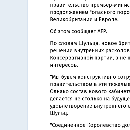
правительство премьер-минис
продолжением "опасного пороч
Великобритании и Европе.
Об этом сообщает AFP.
По словам Шульца, новое бри
решении внутренних расколов
Консервативной партии, а не 
интересов.
"Мы будем конструктивно сот
правительством в эти тяжелые
Однако состав нового кабинет
делается не столько на будуще
удовлетворение внутреннего ед
Шульц.
"Соединенное Королевство до