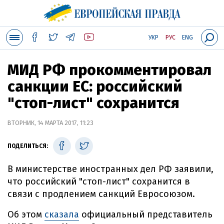
УКР
РУС
ENG
МИД РФ прокомментировал
санкции ЕС: российский
"стоп-лист" сохранится
ВТОРНИК, 14 МАРТА 2017, 11:23
ПОДЕЛИТЬСЯ:
В министерстве иностранных дел РФ заявили,
что российский "стоп-лист" сохранится в
связи с продлением санкций Евросоюзом.
Об этом
сказала
официальный представитель