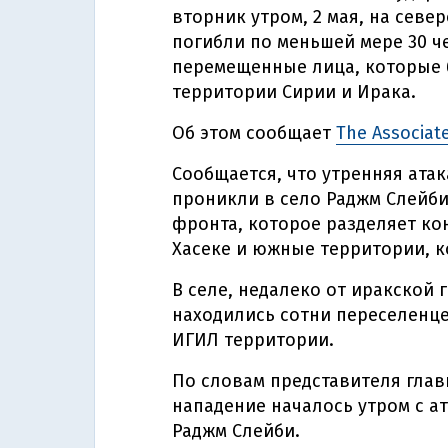
вторник утром, 2 мая, на север
погибли по меньшей мере 30 ч
перемещенные лица, которые б
территории Сирии и Ирака.
Об этом сообщает
The Associat
Сообщается, что утренняя атак
проникли в село Раджм Слейб
фронта, которое разделяет к
Хасеке и южные территории, 
В селе, недалеко от иракской
находились сотни переселенц
ИГИЛ территории.
По словам представителя глав
нападение началось утром с а
Раджм Слейби.