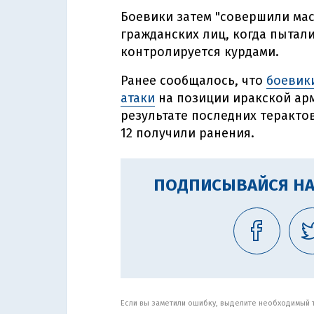
Боевики затем "совершили мас
гражданских лиц, когда пытал
контролируется курдами.
Ранее сообщалось, что
боевики
атаки
на позиции иракской арм
результате последних теракто
12 получили ранения.
ПОДПИСЫВАЙСЯ НА
Если вы заметили ошибку, выделите необходимый те