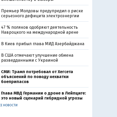
Премьер Молдовы предупредил о риске
серьезного дефицита электроэнергии
47 % поляков одобряют деятельность
Навроцкого на международной арене
В Киев прибыл глава МИД Азербайджана
В США отмечают улучшение обмена
разведданными с Украиной
СМИ: Трамп потребовал от Хегсета
объяснений по поводу нехватки
боеприпасов
Глава МВД Германии о дроне в Лейпциге:
это новый сценарий гибридной угрозы
СЕ НОВОСТИ