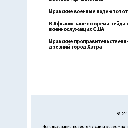
Иракские военные надеются от
В Афганистане во время рейда
военнослужащих США
Иракские проправительственны
древний город Хатра
© 201
Использование новостей с сайта возможно т