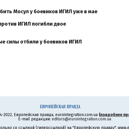
бить Мосул у боевиков ИГИЛ уже в мае
 против ИГИЛ погибли двое
е силы отбили у боевиков ИГИЛ
4-2022, Европейская правда, eurointegration.com.ua
(
подробнее пр
E-mail редакции:
editors@eurointegration.com.ua
олько со ссылкой (гиперссылкой) на "Европейскую правду", www.eu