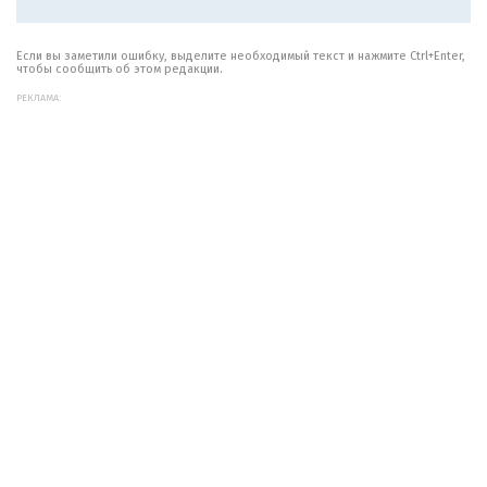
Если вы заметили ошибку, выделите необходимый текст и нажмите Ctrl+Enter,
чтобы сообщить об этом редакции.
РЕКЛАМА: