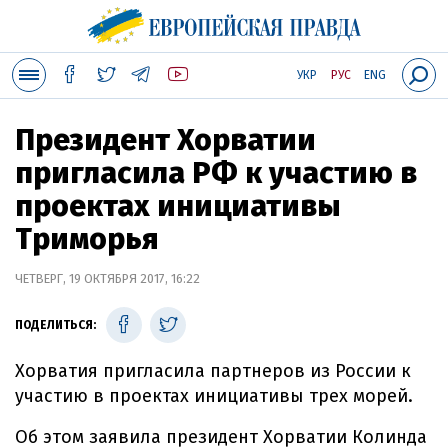
УКР
РУС
ENG
Президент Хорватии
пригласила РФ к участию в
проектах инициативы
Триморья
ЧЕТВЕРГ, 19 ОКТЯБРЯ 2017, 16:22
ПОДЕЛИТЬСЯ:
Хорватия пригласила партнеров из России к
участию в проектах инициативы трех морей.
Об этом заявила президент Хорватии Колинда