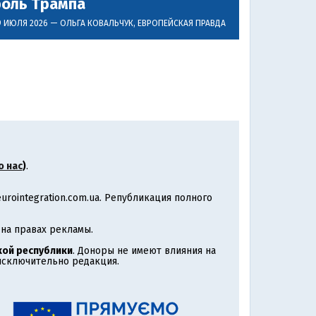
роль Трампа
9 ИЮЛЯ 2026 —
ОЛЬГА КОВАЛЬЧУК
, ЕВРОПЕЙСКАЯ ПРАВДА
о нас
)
.
rointegration.com.ua. Републикация полного
на правах рекламы.
ой республики
. Доноры не имеют влияния на
 исключительно редакция.