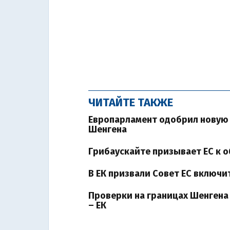
ЧИТАЙТЕ ТАКЖЕ
Европарламент одобрил новую 
Шенгена
Грибаускайте призывает ЕС к 
В ЕК призвали Совет ЕС включ
Проверки на границах Шенгена 
– ЕК