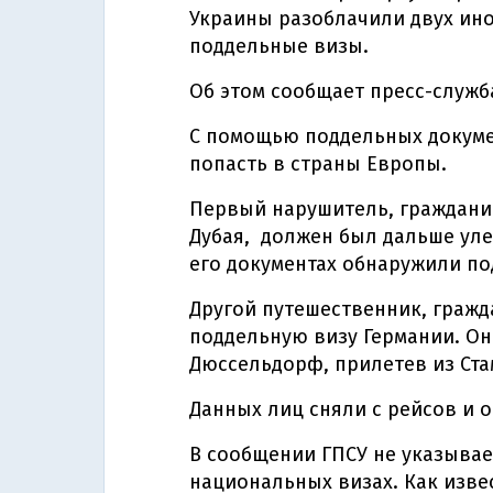
Украины разоблачили двух ин
поддельные визы.
Об этом сообщает пресс-служб
С помощью поддельных докум
попасть в страны Европы.
Первый нарушитель, граждани
Дубая, должен был дальше уле
его документах обнаружили по
Другой путешественник, гражд
поддельную визу Германии. Он
Дюссельдорф, прилетев из Ста
Данных лиц сняли с рейсов и 
В сообщении ГПСУ не указывает
национальных визах. Как изве