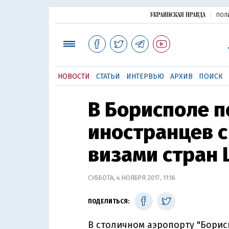
ПОЛ
НОВОСТИ
СТАТЬИ
ИНТЕРВЬЮ
АРХИВ
ПОИСК
В Борисполе п
иностранцев 
визами стран
СУББОТА, 4 НОЯБРЯ 2017, 11:16
ПОДЕЛИТЬСЯ:
В столичном аэропорту "Борис