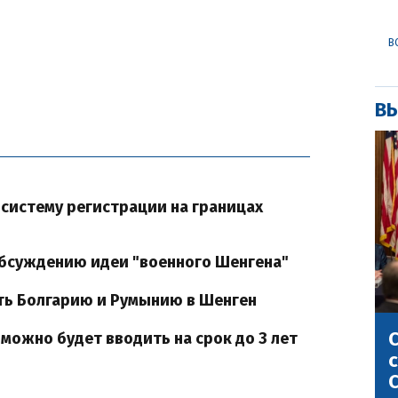
В
ВЫ
систему регистрации на границах
обсуждению идеи "военного Шенгена"
ить Болгарию и Румынию в Шенген
С
можно будет вводить на срок до 3 лет
с
С