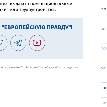
 виз, выдают также национальные
ния или трудоустройства.
12:32
 "ЕВРОПЕЙСКУЮ ПРАВДУ"!
12:23
12:03
кст и нажмите Ctrl+Enter, чтобы сообщить об этом редакции.
12:01
11:43
11:39