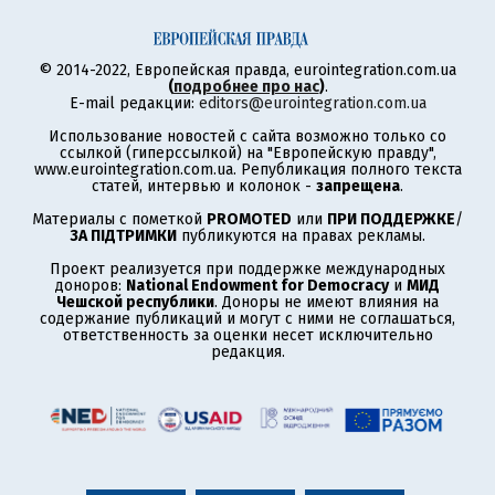
© 2014-2022, Европейская правда, eurointegration.com.ua
(
подробнее про нас
)
.
E-mail редакции:
editors@eurointegration.com.ua
Использование новостей с сайта возможно только со
ссылкой (гиперссылкой) на "Европейскую правду",
www.eurointegration.com.ua. Републикация полного текста
статей, интервью и колонок -
запрещена
.
Материалы с пометкой
PROMOTED
или
ПРИ ПОДДЕРЖКЕ
/
ЗА ПІДТРИМКИ
публикуются на правах рекламы.
Проект реализуется при поддержке международных
доноров:
National Endowment for Democracy
и
МИД
Чешской республики
. Доноры не имеют влияния на
содержание публикаций и могут с ними не соглашаться,
ответственность за оценки несет исключительно
редакция.