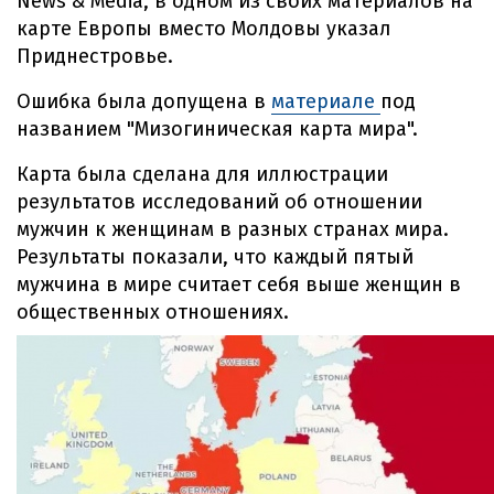
News & Media, в одном из своих материалов на
карте Европы вместо Молдовы указал
Приднестровье.
Ошибка была допущена в
материале
под
названием "Мизогиническая карта мира".
Карта была сделана для иллюстрации
результатов исследований об отношении
мужчин к женщинам в разных странах мира.
Результаты показали, что каждый пятый
мужчина в мире считает себя выше женщин в
общественных отношениях.